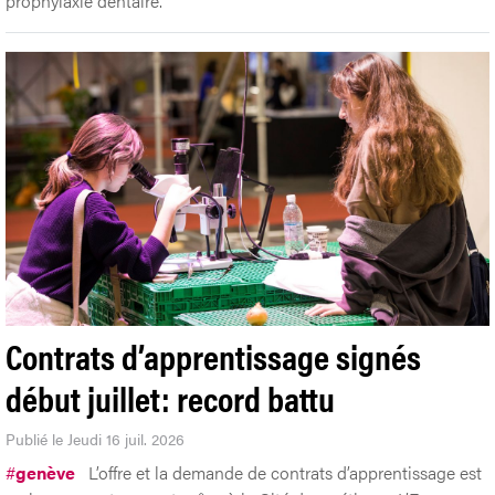
prophylaxie dentaire.
Contrats d’apprentissage signés
début juillet: record battu
Publié le Jeudi 16 juil. 2026
#
genève
L’offre et la demande de contrats d’apprentissage est