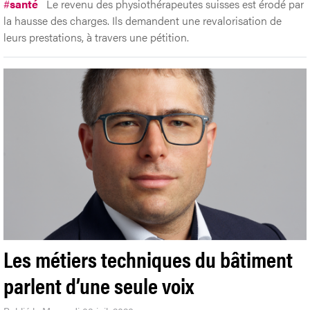
#
santé
Le revenu des physiothérapeutes suisses est érodé par
la hausse des charges. Ils demandent une revalorisation de
leurs prestations, à travers une pétition.
Les métiers techniques du bâtiment
parlent d’une seule voix