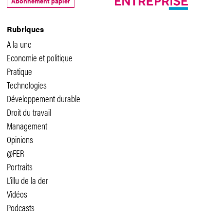
Abonnement papier
Rubriques
A la une
Economie et politique
Pratique
Technologies
Développement durable
Droit du travail
Management
Opinions
@FER
Portraits
L'illu de la der
Vidéos
Podcasts