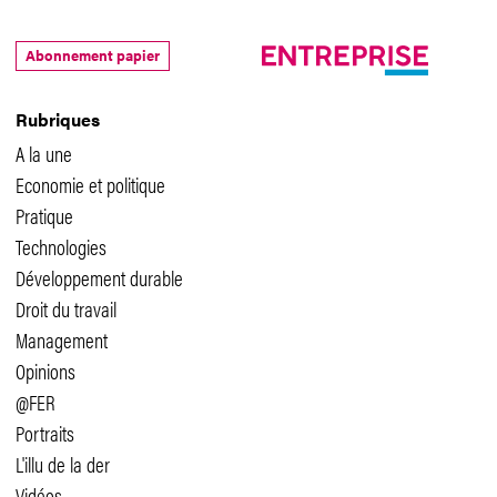
Abonnement papier
Rubriques
A la une
Economie et politique
Pratique
Technologies
Développement durable
Droit du travail
Management
Opinions
@FER
Portraits
L'illu de la der
Vidéos