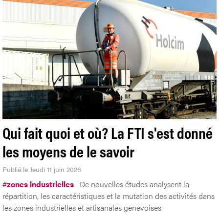
Qui fait quoi et où? La FTI s'est donné
les moyens de le savoir
Publié le Jeudi 11 juin 2026
#
zones industrielles
De nouvelles études analysent la
répartition, les caractéristiques et la mutation des activités dans
les zones industrielles et artisanales genevoises.