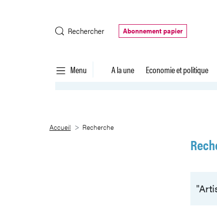
Saut au contenu principal
Rechercher
Abonnement papier
Menu
A la une
Economie et politique
Recherche
Accueil
Recherche
Rech