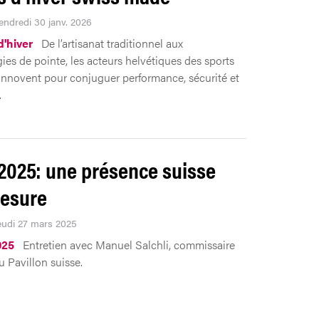
Vendredi 30 janv. 2026
d'hiver
De l’artisanat traditionnel aux
ies de pointe, les acteurs helvétiques des sports
innovent pour conjuguer performance, sécurité et
.
2025: une présence suisse
esure
Jeudi 27 mars 2025
025
Entretien avec Manuel Salchli, commissaire
u Pavillon suisse.