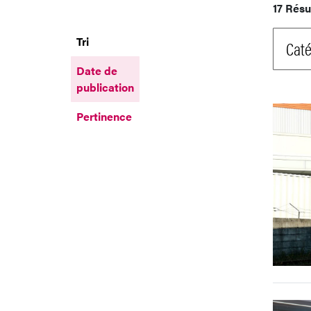
17 Résu
Tri
Caté
Date de
publication
Pertinence