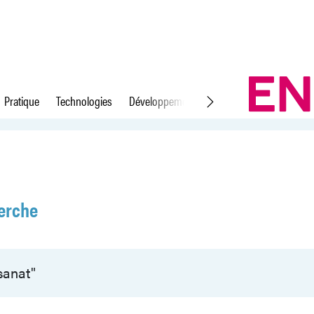
Pratique
Technologies
Développement durable
Droit du travail
erche