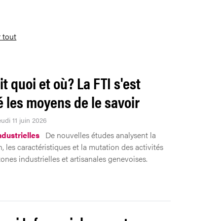
r tout
it quoi et où? La FTI s'est
 les moyens de le savoir
eudi 11 juin 2026
ndustrielles
De nouvelles études analysent la
n, les caractéristiques et la mutation des activités
ones industrielles et artisanales genevoises.