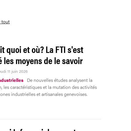
r tout
it quoi et où? La FTI s'est
 les moyens de le savoir
eudi 11 juin 2026
ndustrielles
De nouvelles études analysent la
n, les caractéristiques et la mutation des activités
ones industrielles et artisanales genevoises.