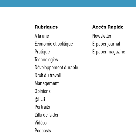
Rubriques
Accès Rapide
A la une
Newsletter
Economie et politique
E-paper journal
Pratique
E-paper magazine
Technologies
Développement durable
Droit du travail
Management
Opinions
@FER
Portraits
L'illu de la der
Vidéos
Podcasts