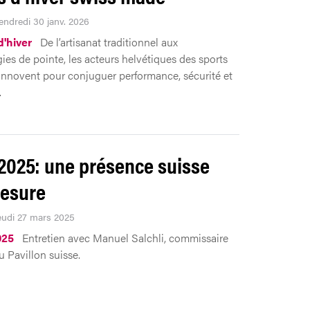
Vendredi 30 janv. 2026
d'hiver
De l’artisanat traditionnel aux
ies de pointe, les acteurs helvétiques des sports
innovent pour conjuguer performance, sécurité et
.
2025: une présence suisse
esure
Jeudi 27 mars 2025
025
Entretien avec Manuel Salchli, commissaire
u Pavillon suisse.