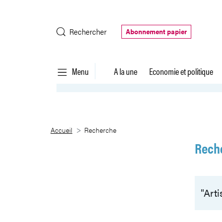
Saut au contenu principal
Rechercher
Abonnement papier
Menu
A la une
Economie et politique
Recherche
Accueil
Recherche
Rech