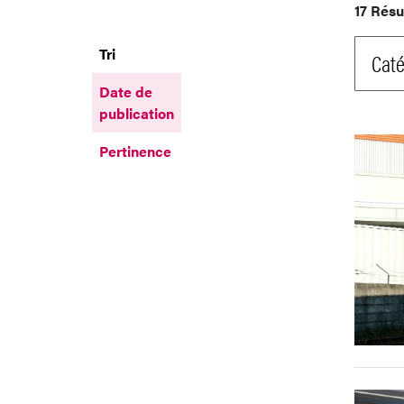
17 Résu
Tri
Caté
Date de
publication
Pertinence