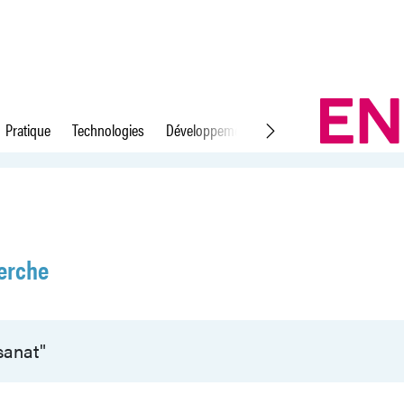
Pratique
Technologies
Développement durable
Droit du travail
erche