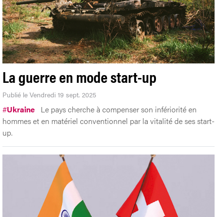
La guerre en mode start-up
Publié le Vendredi 19 sept. 2025
#
Ukraine
Le pays cherche à compenser son infériorité en
hommes et en matériel conventionnel par la vitalité de ses start-
up.