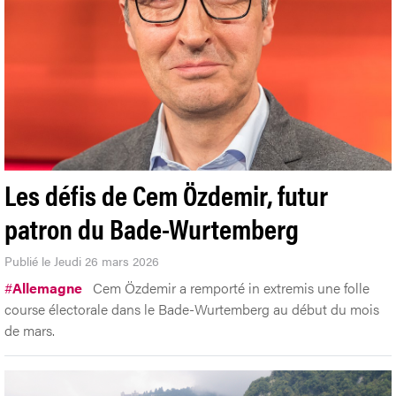
Les défis de Cem Özdemir, futur
patron du Bade-Wurtemberg
Publié le Jeudi 26 mars 2026
#
Allemagne
Cem Özdemir a remporté in extremis une folle
course électorale dans le Bade-Wurtemberg au début du mois
de mars.