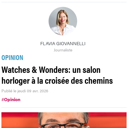
FLAVIA GIOVANNELLI
Journaliste
OPINION
Watches & Wonders: un salon
horloger à la croisée des chemins
Publié le jeudi 09 avr. 2026
#
Opinion