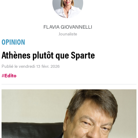
FLAVIA GIOVANNELLI
Jounaliste
OPINION
Athènes plutôt que Sparte
Publié le vendredi 13 févr. 2026
#
Edito