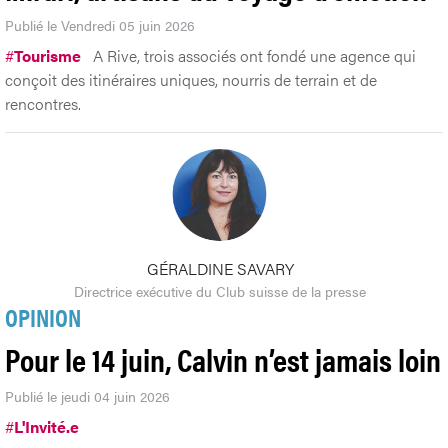
Publié le Vendredi 05 juin 2026
#
Tourisme
A Rive, trois associés ont fondé une agence qui
conçoit des itinéraires uniques, nourris de terrain et de
rencontres.
GÉRALDINE SAVARY
Directrice exécutive du Club suisse de la presse
OPINION
Pour le 14 juin, Calvin n’est jamais loin
Publié le jeudi 04 juin 2026
#
L'Invité.e