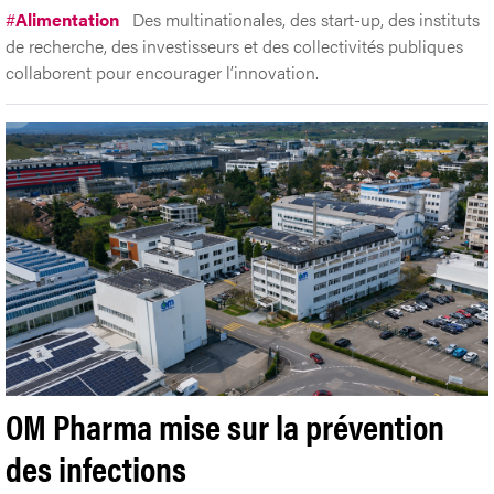
#
Alimentation
Des multinationales, des start-up, des instituts
de recherche, des investisseurs et des collectivités publiques
collaborent pour encourager l’innovation.
OM Pharma mise sur la prévention
des infections