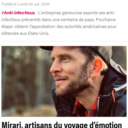
Publié le Lundi 06 juil. 2026
#
Anti-infectieux
L'entreprise genevoise exporte ses anti-
infectieux préventifs dans une centaine de pays. Prochaine
étape: obtenir l’approbation des autorités américaines pour
s’étendre aux Etats-Unis.
Mirari, artisans du voyage d’émotion