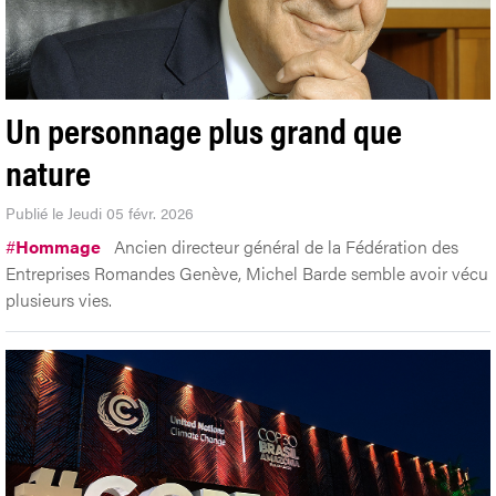
Un personnage plus grand que
nature
Publié le Jeudi 05 févr. 2026
#
Hommage
Ancien directeur général de la Fédération des
Entreprises Romandes Genève, Michel Barde semble avoir vécu
plusieurs vies.