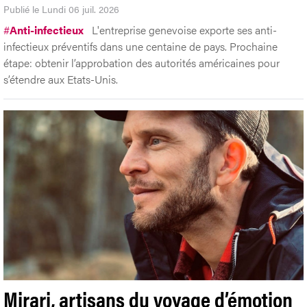
Publié le Lundi 06 juil. 2026
#
Anti-infectieux
L'entreprise genevoise exporte ses anti-
infectieux préventifs dans une centaine de pays. Prochaine
étape: obtenir l’approbation des autorités américaines pour
s’étendre aux Etats-Unis.
Mirari, artisans du voyage d’émotion