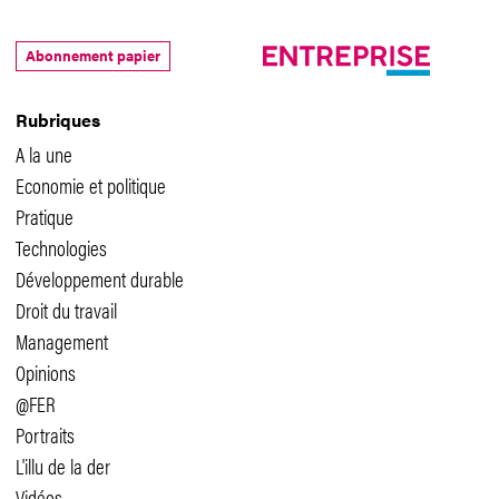
Abonnement papier
Rubriques
A la une
Economie et politique
Pratique
Technologies
Développement durable
Droit du travail
Management
Opinions
@FER
Portraits
L'illu de la der
Vidéos