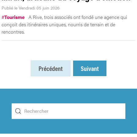
Publié le Vendredi 05 juin 2026
#
Tourisme
A Rive, trois associés ont fondé une agence qui
conçoit des itinéraires uniques, nourris de terrain et de
rencontres.
Précédent
Suivant