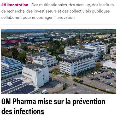
#
Alimentation
Des multinationales, des start-up, des instituts
de recherche, des investisseurs et des collectivités publiques
collaborent pour encourager l’innovation.
OM Pharma mise sur la prévention
des infections