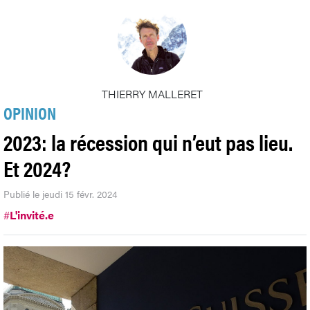
THIERRY MALLERET
OPINION
2023: la récession qui n’eut pas lieu.
Et 2024?
Publié le jeudi 15 févr. 2024
#
L'invité.e