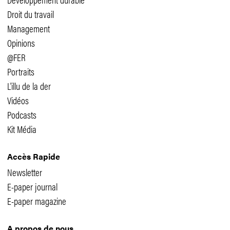
Droit du travail
Management
Opinions
@FER
Portraits
L'illu de la der
Vidéos
Podcasts
Kit Média
Accès Rapide
Newsletter
E-paper journal
E-paper magazine
A propos de nous