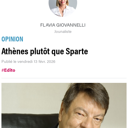
FLAVIA GIOVANNELLI
Jounaliste
OPINION
Athènes plutôt que Sparte
Publié le vendredi 13 févr. 2026
#
Edito