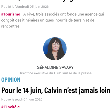
Publié le Vendredi 05 juin 2026
#
Tourisme
A Rive, trois associés ont fondé une agence qui
conçoit des itinéraires uniques, nourris de terrain et de
rencontres.
GÉRALDINE SAVARY
Directrice exécutive du Club suisse de la presse
OPINION
Pour le 14 juin, Calvin n’est jamais loin
Publié le jeudi 04 juin 2026
#
L'Invité.e