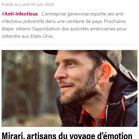
Publié le Lundi 06 juil. 2026
#
Anti-infectieux
L'entreprise genevoise exporte ses anti-
infectieux préventifs dans une centaine de pays. Prochaine
étape: obtenir l’approbation des autorités américaines pour
s’étendre aux Etats-Unis.
Mirari, artisans du voyage d’émotion