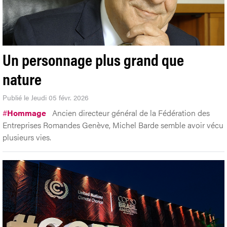
Un personnage plus grand que
nature
Publié le Jeudi 05 févr. 2026
#
Hommage
Ancien directeur général de la Fédération des
Entreprises Romandes Genève, Michel Barde semble avoir vécu
plusieurs vies.