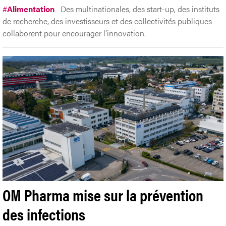
#
Alimentation
Des multinationales, des start-up, des instituts
de recherche, des investisseurs et des collectivités publiques
collaborent pour encourager l’innovation.
OM Pharma mise sur la prévention
des infections