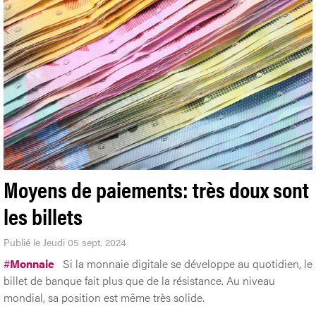
Moyens de paiements: très doux sont
les billets
Publié le Jeudi 05 sept. 2024
#
Monnaie
Si la monnaie digitale se développe au quotidien, le
billet de banque fait plus que de la résistance. Au niveau
mondial, sa position est même très solide.