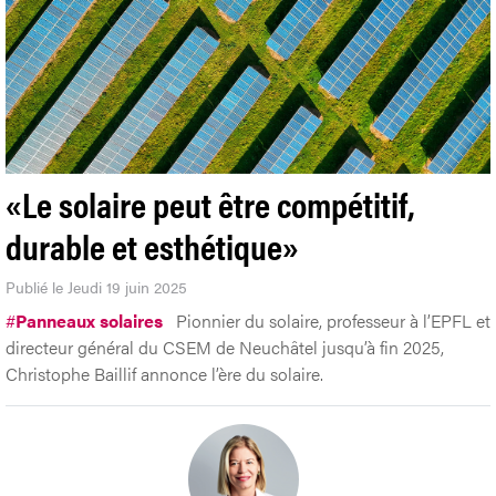
«Le solaire peut être compétitif,
durable et esthétique»
Publié le Jeudi 19 juin 2025
#
Panneaux solaires
Pionnier du solaire, professeur à l’EPFL et
directeur général du CSEM de Neuchâtel jusqu’à fin 2025,
Christophe Baillif annonce l’ère du solaire.