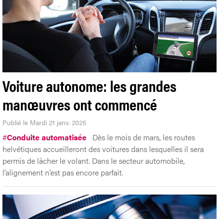
Voiture autonome: les grandes
manœuvres ont commencé
Publié le Mardi 21 janv. 2025
#
Conduite automatisée
Dès le mois de mars, les routes
helvétiques accueilleront des voitures dans lesquelles il sera
permis de lâcher le volant. Dans le secteur automobile,
l’alignement n’est pas encore parfait.