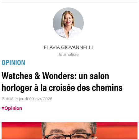
FLAVIA GIOVANNELLI
Journaliste
OPINION
Watches & Wonders: un salon
horloger à la croisée des chemins
Publié le jeudi 09 avr. 2026
#
Opinion