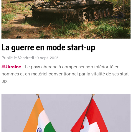
La guerre en mode start-up
Publié le Vendredi 19 sept. 2025
#
Ukraine
Le pays cherche à compenser son infériorité en
hommes et en matériel conventionnel par la vitalité de ses start-
up.