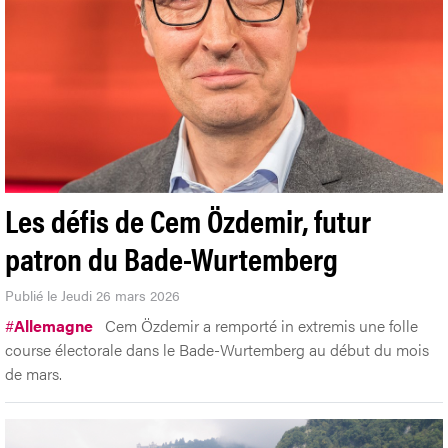
Les défis de Cem Özdemir, futur
patron du Bade-Wurtemberg
Publié le Jeudi 26 mars 2026
#
Allemagne
Cem Özdemir a remporté in extremis une folle
course électorale dans le Bade-Wurtemberg au début du mois
de mars.