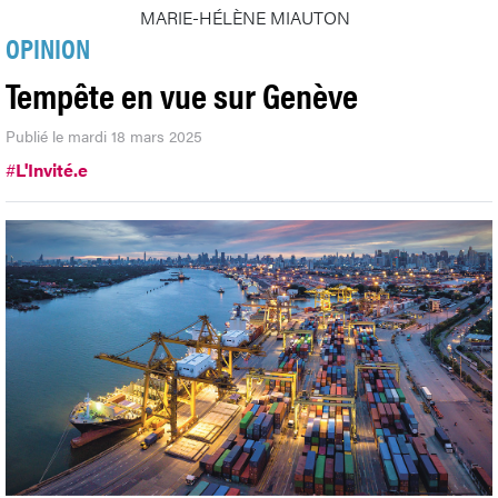
MARIE-HÉLÈNE MIAUTON
OPINION
Tempête en vue sur Genève
Publié le mardi 18 mars 2025
#
L'Invité.e