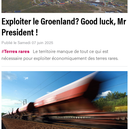
Exploiter le Groenland? Good luck, Mr
President !
Publié le Samedi 07 juin 2025
#
Terres rares
Le territoire manque de tout ce qui est
nécessaire pour exploiter économiquement des terres rares.