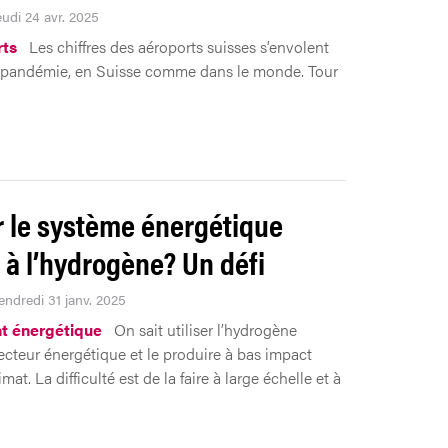
eudi 24 avr. 2025
rts
Les chiffres des aéroports suisses s’envolent
 pandémie, en Suisse comme dans le monde. Tour
.
r le système énergétique
 à l’hydrogène? Un défi
endredi 31 janv. 2025
t énergétique
On sait utiliser l’hydrogène
teur énergétique et le produire à bas impact
imat. La difficulté est de la faire à large échelle et à