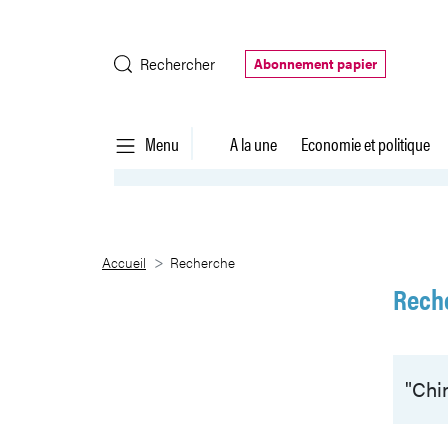
Saut au contenu principal
Rechercher
Abonnement papier
Menu
A la une
Economie et politique
Recherche
Accueil
Recherche
Rech