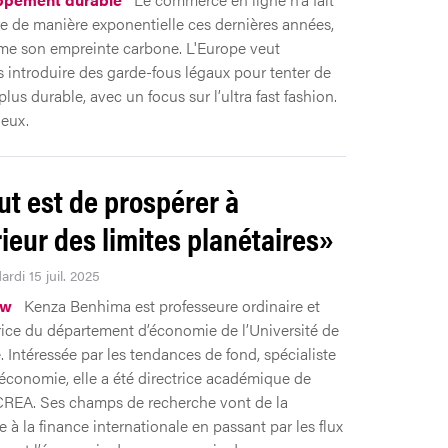
re de manière exponentielle ces dernières années,
e son empreinte carbone. L'Europe veut
 introduire des garde-fous légaux pour tenter de
plus durable, avec un focus sur l’ultra fast fashion.
ieux.
ut est de prospérer à
érieur des limites planétaires»
ardi 15 juil. 2025
ew
Kenza Benhima est professeure ordinaire et
rice du département d’économie de l’Université de
 Intéressée par les tendances de fond, spécialiste
conomie, elle a été directrice académique de
t CREA. Ses champs de recherche vont de la
 à la finance internationale en passant par les flux