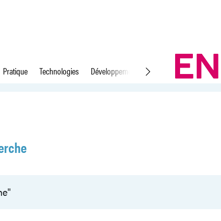
Pratique
Technologies
Développement durable
Droit du travail
erche