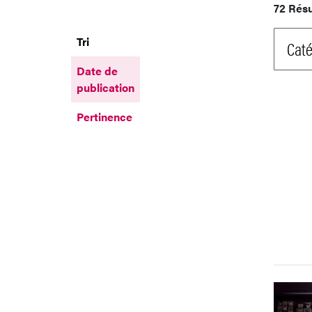
72 Résu
Tri
Caté
Date de
publication
Pertinence