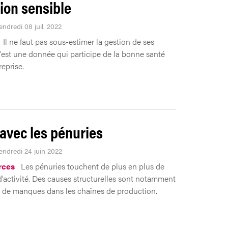
ion sensible
endredi 08 juil. 2022
Il ne faut pas sous-estimer la gestion de ses
'est une donnée qui participe de la bonne santé
eprise.
 avec les pénuries
Vendredi 24 juin 2022
rces
Les pénuries touchent de plus en plus de
d’activité. Des causes structurelles sont notamment
ne de manques dans les chaînes de production.