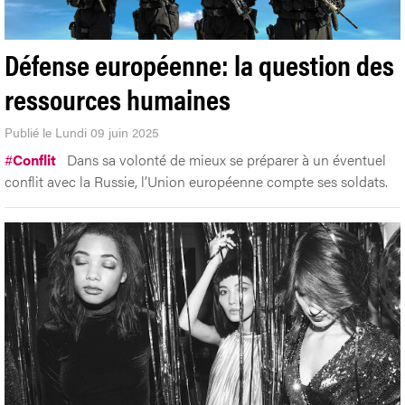
Défense européenne: la question des
ressources humaines
Publié le Lundi 09 juin 2025
#
Conflit
Dans sa volonté de mieux se préparer à un éventuel
conflit avec la Russie, l’Union européenne compte ses soldats.