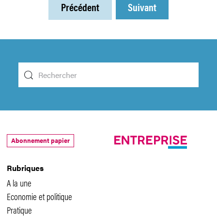
Précédent
Suivant
Abonnement papier
Rubriques
A la une
Economie et politique
Pratique