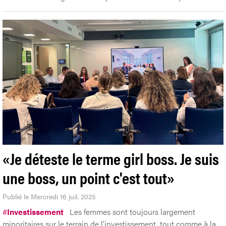
«Je déteste le terme girl boss. Je suis
une boss, un point c'est tout»
Publié le Mercredi 16 juil. 2025
#
Investissement
Les femmes sont toujours largement
minoritaires sur le terrain de l’investissement, tout comme à la