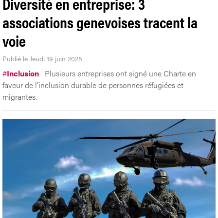
Diversité en entreprise: 3
associations genevoises tracent la
voie
Publié le Jeudi 19 juin 2025
#
Inclusion
Plusieurs entreprises ont signé une Charte en
faveur de l’inclusion durable de personnes réfugiées et
migrantes.