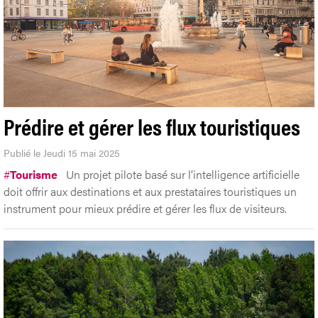
Prédire et gérer les flux touristiques
Publié le Jeudi 15 mai 2025
#
Tourisme
Un projet pilote basé sur l’intelligence artificielle
doit offrir aux destinations et aux prestataires touristiques un
instrument pour mieux prédire et gérer les flux de visiteurs.