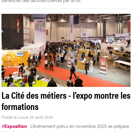
bénéficier des facilités offertes par la loi.
La Cité des métiers - l’expo montre les
formations
Publié le Lundi 25 août 2025
#
Exposition
L’événement prévu en novembre 2025 se prépare