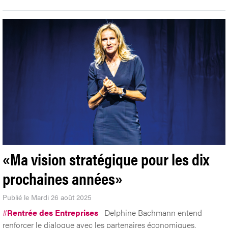
«Ma vision stratégique pour les dix
prochaines années»
Publié le Mardi 26 août 2025
#
Rentrée des Entreprises
Delphine Bachmann entend
renforcer le dialogue avec les partenaires économiques.