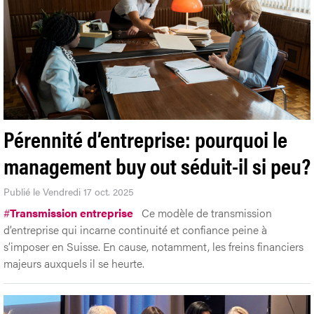
Pérennité d’entreprise: pourquoi le
management buy out séduit-il si peu?
Publié le Vendredi 17 oct. 2025
#
Transmission entreprise
Ce modèle de transmission
d’entreprise qui incarne continuité et confiance peine à
s’imposer en Suisse. En cause, notamment, les freins financiers
majeurs auxquels il se heurte.