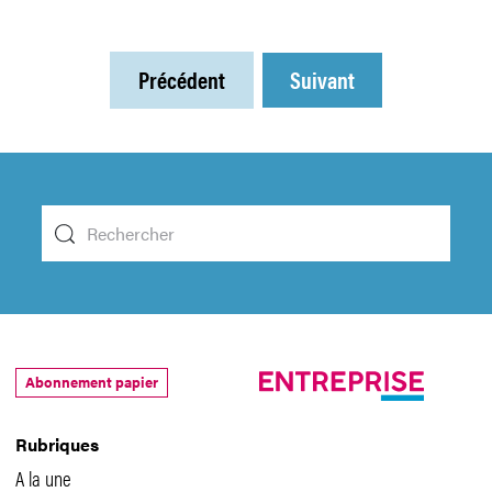
Précédent
Suivant
Abonnement papier
Rubriques
A la une