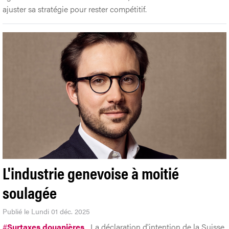
ajuster sa stratégie pour rester compétitif.
L'industrie genevoise à moitié
soulagée
Publié le Lundi 01 déc. 2025
#
Surtaxes douanières
La déclaration d'intention de la Suisse