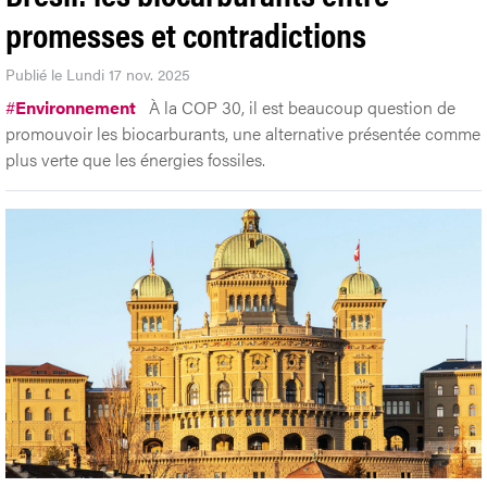
promesses et contradictions
Publié le Lundi 17 nov. 2025
#
Environnement
À la COP 30, il est beaucoup question de
promouvoir les biocarburants, une alternative présentée comme
plus verte que les énergies fossiles.