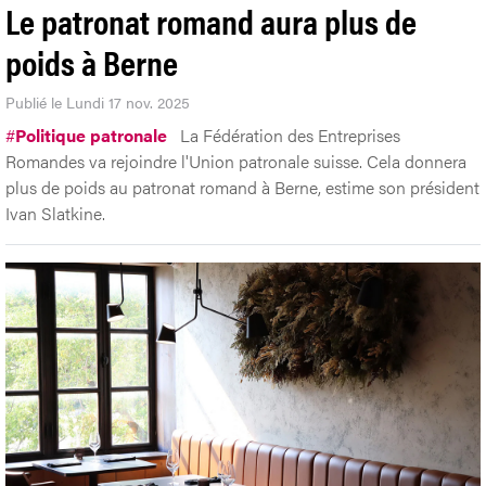
Le patronat romand aura plus de
poids à Berne
Publié le Lundi 17 nov. 2025
#
Politique patronale
La Fédération des Entreprises
Romandes va rejoindre l'Union patronale suisse. Cela donnera
plus de poids au patronat romand à Berne, estime son président
Ivan Slatkine.