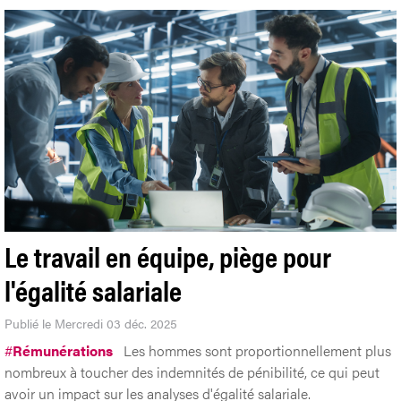
Le travail en équipe, piège pour
l'égalité salariale
Publié le Mercredi 03 déc. 2025
#
Rémunérations
Les hommes sont proportionnellement plus
nombreux à toucher des indemnités de pénibilité, ce qui peut
avoir un impact sur les analyses d'égalité salariale.