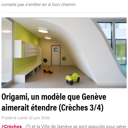
compte pas s'arrêter en si bon chemin
Origami, un modèle que Genève
aimerait étendre (Crèches 3/4)
Publié le Lundi 22 juin 2026
#
Crèches
JTI et la Ville de Genève se sont associés pour gérer