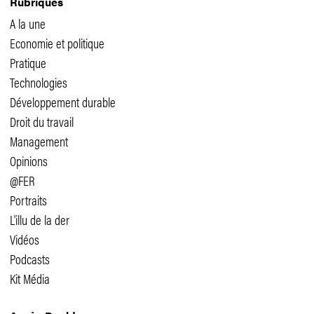
Rubriques
A la une
Economie et politique
Pratique
Technologies
Développement durable
Droit du travail
Management
Opinions
@FER
Portraits
L'illu de la der
Vidéos
Podcasts
Kit Média