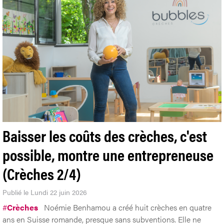
Baisser les coûts des crèches, c'est
possible, montre une entrepreneuse
(Crèches 2/4)
Publié le Lundi 22 juin 2026
#
Crèches
Noémie Benhamou a créé huit crèches en quatre
ans en Suisse romande, presque sans subventions. Elle ne