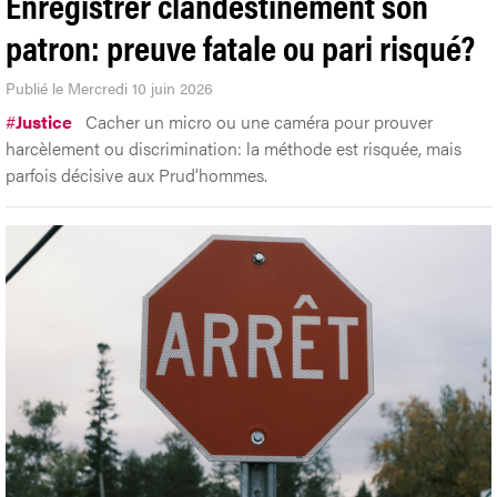
Enregistrer clandestinement son
patron: preuve fatale ou pari risqué?
Publié le Mercredi 10 juin 2026
#
Justice
Cacher un micro ou une caméra pour prouver
harcèlement ou discrimination: la méthode est risquée, mais
parfois décisive aux Prud’hommes.