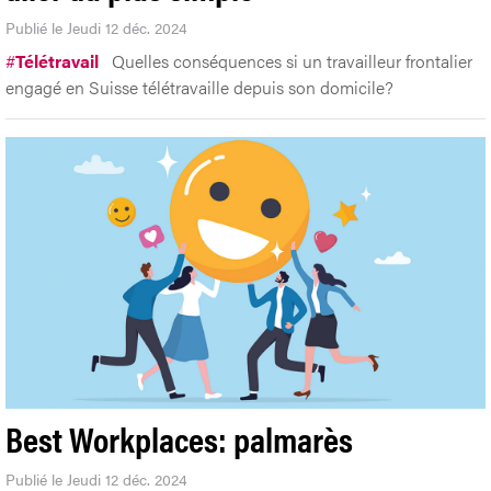
Publié le Jeudi 12 déc. 2024
#
Télétravail
Quelles conséquences si un travailleur frontalier
engagé en Suisse télétravaille depuis son domicile?
Best Workplaces: palmarès
Publié le Jeudi 12 déc. 2024