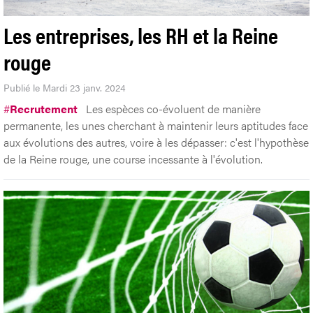
Les entreprises, les RH et la Reine
rouge
Publié le Mardi 23 janv. 2024
#
Recrutement
Les espèces co-évoluent de manière
permanente, les unes cherchant à maintenir leurs aptitudes face
aux évolutions des autres, voire à les dépasser: c'est l'hypothèse
de la Reine rouge, une course incessante à l'évolution.