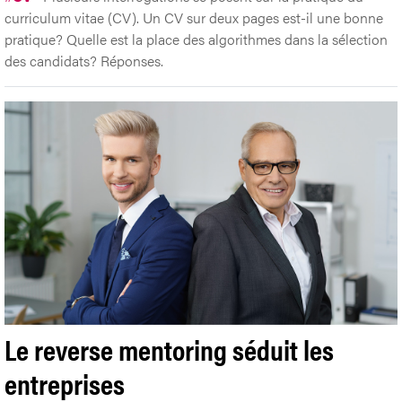
curriculum vitae (CV). Un CV sur deux pages est-il une bonne
pratique? Quelle est la place des algorithmes dans la sélection
des candidats? Réponses.
Le reverse mentoring séduit les
entreprises