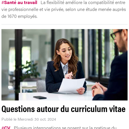
#
Santé au travail
La flexibilité améliore la compatibilité entre
vie professionnelle et vie privée, selon une étude menée auprès
de 1670 employés.
Questions autour du curriculum vitae
Publié le Mercredi 30 oct. 2024
#
CV
Plusieurs interrogations se posent sur la pratique du