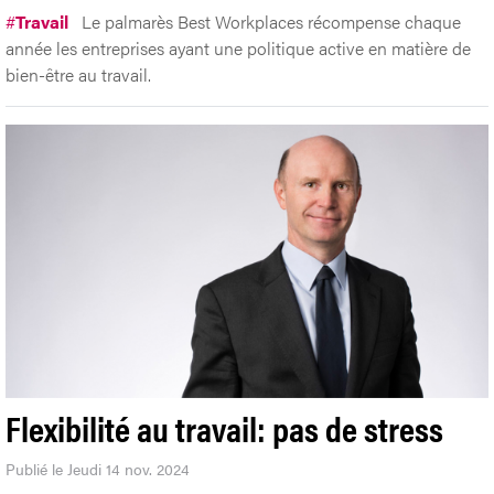
#
Travail
Le palmarès Best Workplaces récompense chaque
année les entreprises ayant une politique active en matière de
bien-être au travail.
Flexibilité au travail: pas de stress
Publié le Jeudi 14 nov. 2024