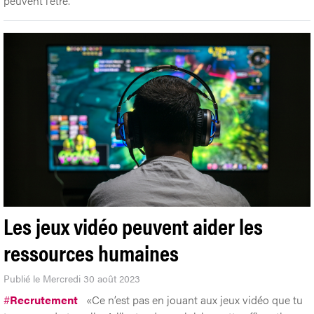
peuvent l’être.
Les jeux vidéo peuvent aider les
ressources humaines
Publié le Mercredi 30 août 2023
#
Recrutement
«Ce n’est pas en jouant aux jeux vidéo que tu