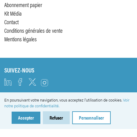
Abonnement papier
Kit Média
Contact
Conditions générales de vente
Mentions légales
SUIVEZ-NOUS
En poursuivant votre navigation, vous acceptez l'utilisation de cookies.
Voir
NEWSLETTER
notre politique de confidentialité.
Accepter
Refuser
Personnaliser