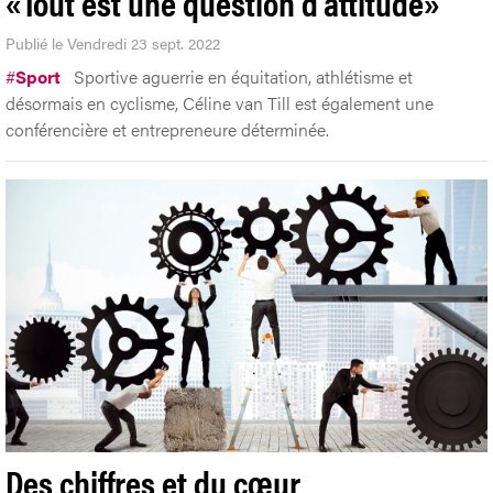
«Tout est une question d’attitude»
Publié le Vendredi 23 sept. 2022
#
Sport
Sportive aguerrie en équitation, athlétisme et
désormais en cyclisme, Céline van Till est également une
conférencière et entrepreneure déterminée.
Des chiffres et du cœur