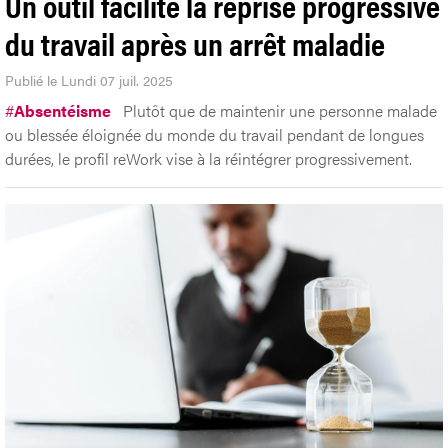
Un outil facilite la reprise progressive
du travail après un arrêt maladie
Publié le Lundi 07 juil. 2025
#
Absentéisme
Plutôt que de maintenir une personne malade
ou blessée éloignée du monde du travail pendant de longues
durées, le profil reWork vise à la réintégrer progressivement.