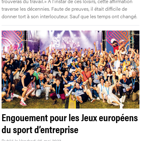
trouveras du travail.» A l’instar de ces loisirs, cette affirmation
traverse les décennies. Faute de preuves, il était difficile de
donner tort à son interlocuteur. Sauf que les temps ont changé.
Engouement pour les Jeux européens
du sport d’entreprise
Publié le Vendredi 05 mai 2023