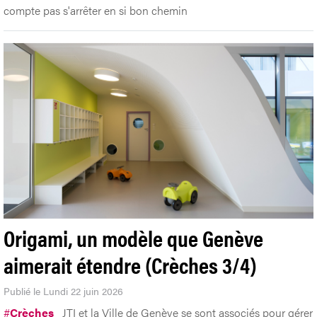
compte pas s'arrêter en si bon chemin
Origami, un modèle que Genève
aimerait étendre (Crèches 3/4)
Publié le Lundi 22 juin 2026
#
Crèches
JTI et la Ville de Genève se sont associés pour gérer