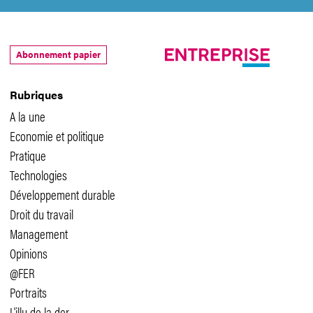
Abonnement papier
Rubriques
A la une
Economie et politique
Pratique
Technologies
Développement durable
Droit du travail
Management
Opinions
@FER
Portraits
L'illu de la der