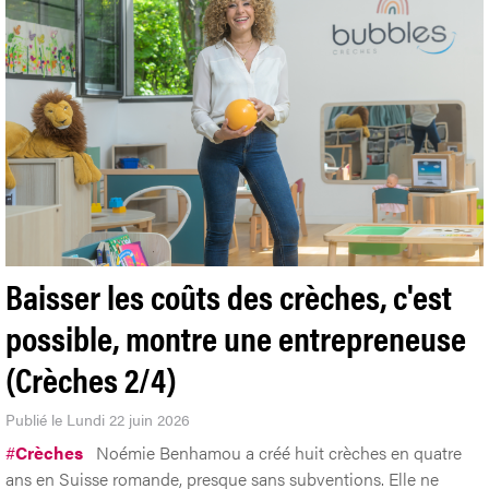
Baisser les coûts des crèches, c'est
possible, montre une entrepreneuse
(Crèches 2/4)
Publié le Lundi 22 juin 2026
#
Crèches
Noémie Benhamou a créé huit crèches en quatre
ans en Suisse romande, presque sans subventions. Elle ne