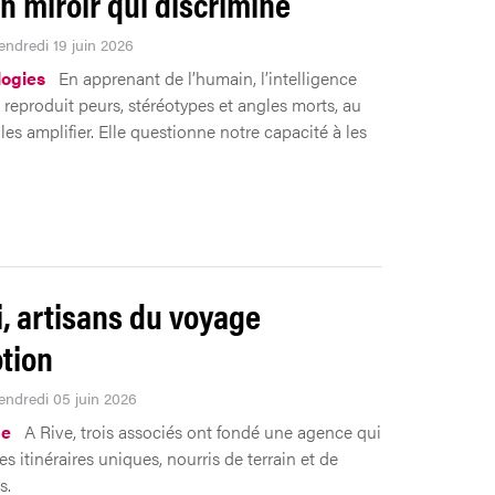
un miroir qui discrimine
endredi 19 juin 2026
ogies
En apprenant de l’humain, l’intelligence
le reproduit peurs, stéréotypes et angles morts, au
les amplifier. Elle questionne notre capacité à les
i, artisans du voyage
tion
Vendredi 05 juin 2026
me
A Rive, trois associés ont fondé une agence qui
s itinéraires uniques, nourris de terrain et de
s.