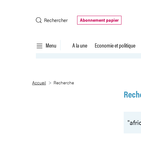
Saut au contenu principal
Rechercher
Abonnement papier
Menu
A la une
Economie et politique
Recherche
Accueil
Recherche
Rech