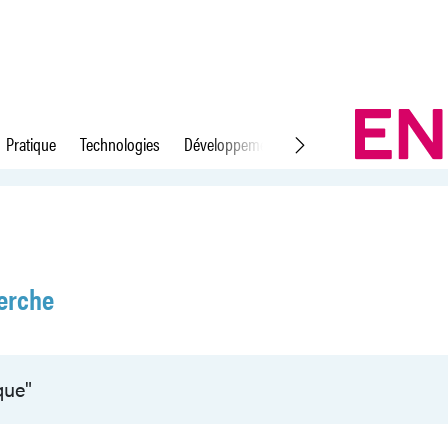
Pratique
Technologies
Développement durable
Droit du travail
erche