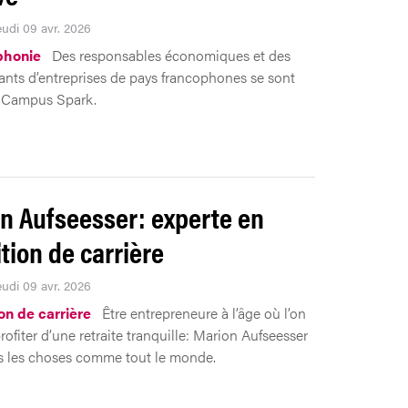
eudi 09 avr. 2026
phonie
Des responsables économiques et des
ants d’entreprises de pays francophones se sont
u Campus Spark.
n Aufseesser: experte en
ition de carrière
eudi 09 avr. 2026
on de carrière
Être entrepreneure à l’âge où l’on
rofiter d’une retraite tranquille: Marion Aufseesser
as les choses comme tout le monde.