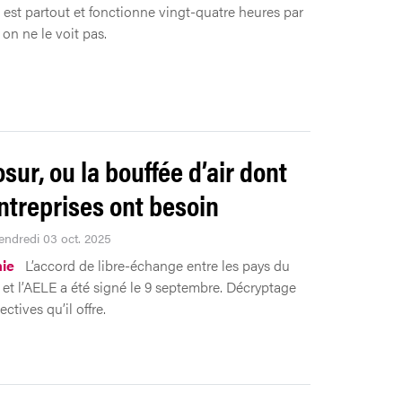
l est partout et fonctionne vingt-quatre heures par
 on ne le voit pas.
sur, ou la bouffée d’air dont
ntreprises ont besoin
Vendredi 03 oct. 2025
ie
L’accord de libre-échange entre les pays du
et l’AELE a été signé le 9 septembre. Décryptage
ctives qu’il offre.