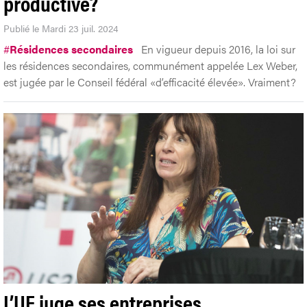
productive?
Publié le Mardi 23 juil. 2024
#
Résidences secondaires
En vigueur depuis 2016, la loi sur
les résidences secondaires, communément appelée Lex Weber,
est jugée par le Conseil fédéral «d’efficacité élevée». Vraiment?
L’UE juge ses entreprises