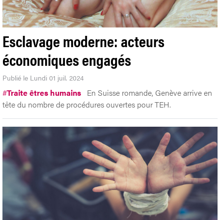
Esclavage moderne: acteurs
économiques engagés
Publié le Lundi 01 juil. 2024
#
Traite êtres humains
En Suisse romande, Genève arrive en
tête du nombre de procédures ouvertes pour TEH.