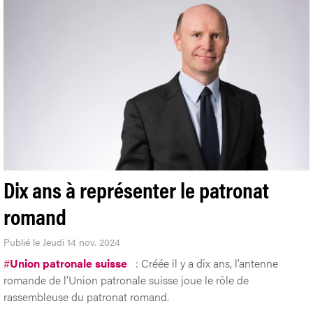
Dix ans à représenter le patronat
romand
Publié le Jeudi 14 nov. 2024
#
Union patronale suisse
: Créée il y a dix ans, l’antenne
romande de l’Union patronale suisse joue le rôle de
rassembleuse du patronat romand.