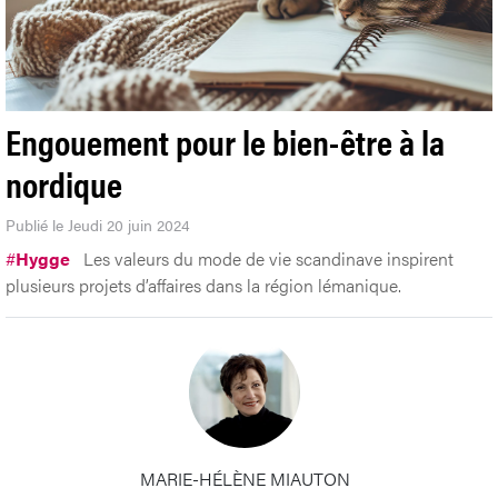
Engouement pour le bien-être à la
nordique
Publié le Jeudi 20 juin 2024
#
Hygge
Les valeurs du mode de vie scandinave inspirent
plusieurs projets d’affaires dans la région lémanique.
MARIE-HÉLÈNE MIAUTON