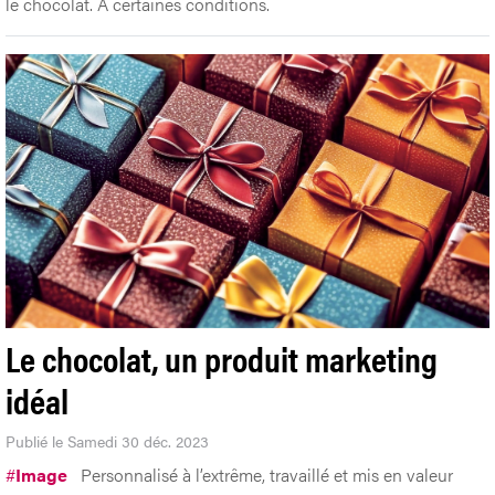
le chocolat. A certaines conditions.
Le chocolat, un produit marketing
idéal
Publié le Samedi 30 déc. 2023
#
Image
Personnalisé à l’extrême, travaillé et mis en valeur