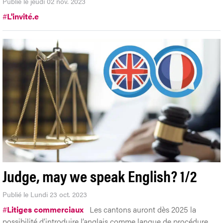
Publié le jeudi 02 nov. 2023
#
L'invité.e
Judge, may we speak English? 1/2
Publié le Lundi 23 oct. 2023
#
Litiges commerciaux
Les cantons auront dès 2025 la
possibilité d’introduire l’anglais comme langue de procédure