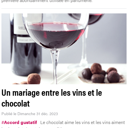
première abondamment utilisée en parfumerie.
Un mariage entre les vins et le
chocolat
Publié le Dimanche 31 déc. 2023
#
Accord gustatif
Le chocolat aime les vins et les vins aiment