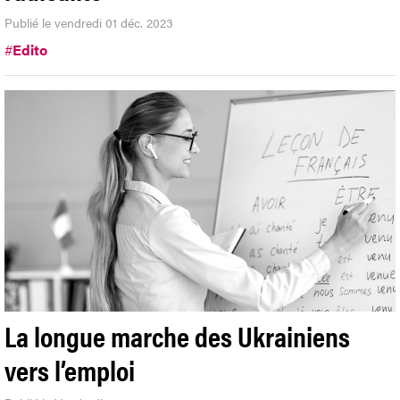
Publié le vendredi 01 déc. 2023
#
Edito
La longue marche des Ukrainiens
vers l’emploi