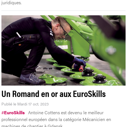
juridiques.
Un Romand en or aux EuroSkills
Publié le Mardi 17 oct. 2023
#
EuroSkills
Antoine Cottens est devenu le meilleur
professionnel européen dans la catégorie Mécanicien en
machines de chantier à Gdansk.