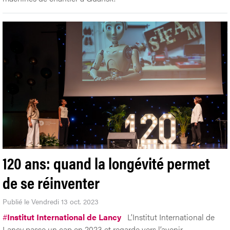
120 ans: quand la longévité permet
de se réinventer
Publié le Vendredi 13 oct. 2023
#
Institut International de Lancy
L’Institut International de
Lancy passe un cap en 2023 et regarde vers l’avenir.