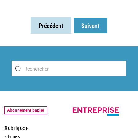
Précédent
Suivant
Abonnement papier
Rubriques
A la une