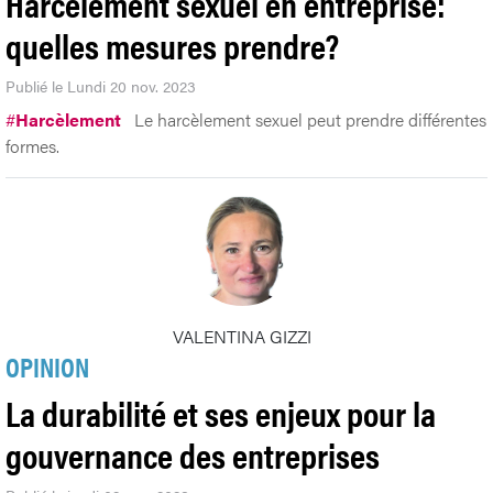
Harcèlement sexuel en entreprise:
quelles mesures prendre?
Publié le Lundi 20 nov. 2023
#
Harcèlement
Le harcèlement sexuel peut prendre différentes
formes.
VALENTINA GIZZI
OPINION
La durabilité et ses enjeux pour la
gouvernance des entreprises