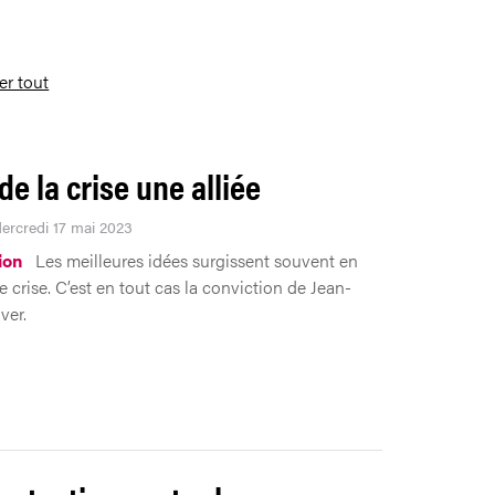
ser tout
de la crise une alliée
Mercredi 17 mai 2023
ion
Les meilleures idées surgissent souvent en
 crise. C’est en tout cas la conviction de Jean-
ver.