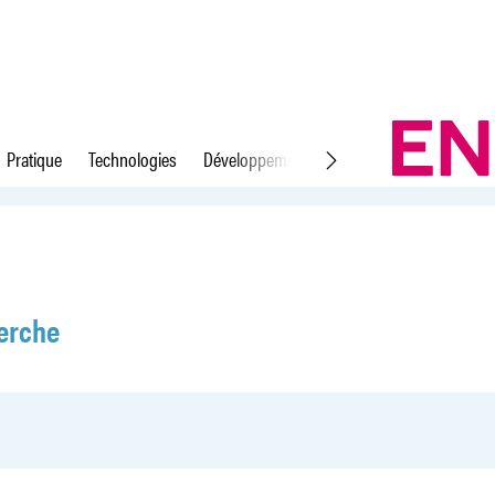
Pratique
Technologies
Développement durable
Droit du travail
erche