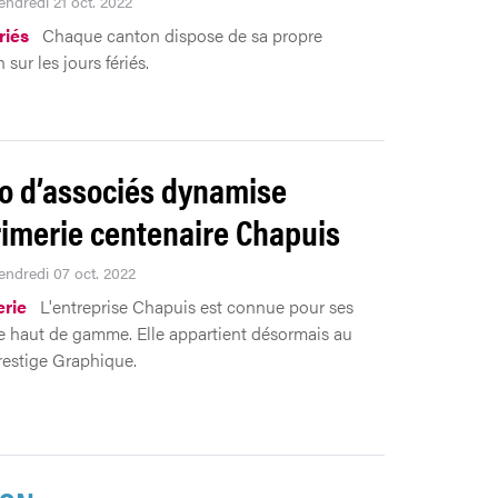
endredi 21 oct. 2022
riés
Chaque canton dispose de sa propre
n sur les jours fériés.
io d’associés dynamise
rimerie centenaire Chapuis
Vendredi 07 oct. 2022
rie
L'entreprise Chapuis est connue pour ses
e haut de gamme. Elle appartient désormais au
estige Graphique.