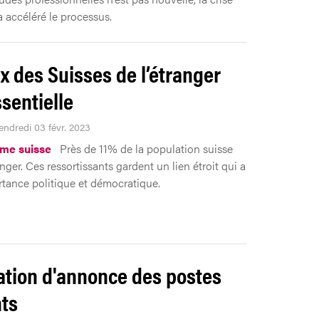
a accéléré le processus.
ix des Suisses de l’étranger
ssentielle
endredi 03 févr. 2023
me suisse
Près de 11% de la population suisse
ranger. Ces ressortissants gardent un lien étroit qui a
tance politique et démocratique.
ation d'annonce des postes
ts