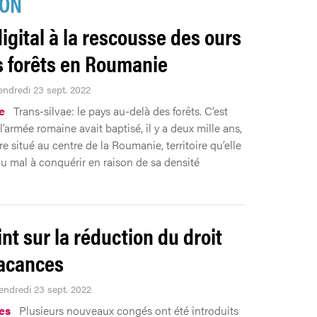
ION
digital à la rescousse des ours
s forêts en Roumanie
vendredi 23 sept. 2022
.e
Trans-silvae: le pays au-delà des forêts. C’est
l’armée romaine avait baptisé, il y a deux mille ans,
ire situé au centre de la Roumanie, territoire qu’elle
du mal à conquérir en raison de sa densité
int sur la réduction du droit
acances
Vendredi 23 sept. 2022
es
Plusieurs nouveaux congés ont été introduits