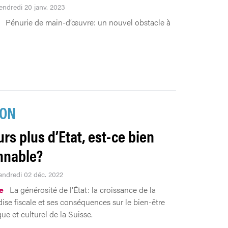
Vendredi 20 janv. 2023
Pénurie de main-d’œuvre: un nouvel obstacle à
ION
urs plus d’Etat, est-ce bien
nnable?
vendredi 02 déc. 2022
.e
La générosité de l'État: la croissance de la
se fiscale et ses conséquences sur le bien-être
e et culturel de la Suisse.