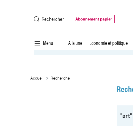
Saut au contenu principal
Rechercher
Abonnement papier
Menu
A la une
Economie et politique
Recherche
Accueil
Recherche
Rech