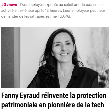
#
Genève
Des employés exposés au soleil ont dû cesser leur
activité en extérieur après 13 heures. Leur employeur peut leur
demander de les rattraper, estime l’UAPG.
Fanny Eyraud réinvente la protection
patrimoniale en pionnière de la tech