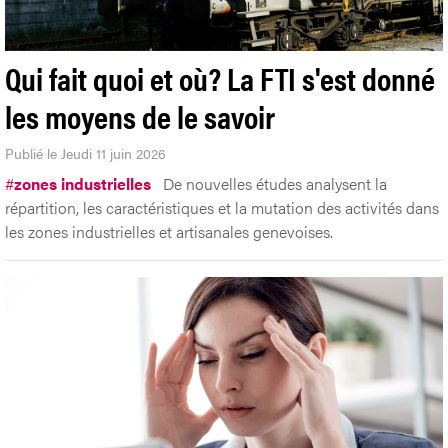
Qui fait quoi et où? La FTI s'est donné
les moyens de le savoir
Publié le Jeudi 11 juin 2026
#
zones industrielles
De nouvelles études analysent la
répartition, les caractéristiques et la mutation des activités dans
les zones industrielles et artisanales genevoises.