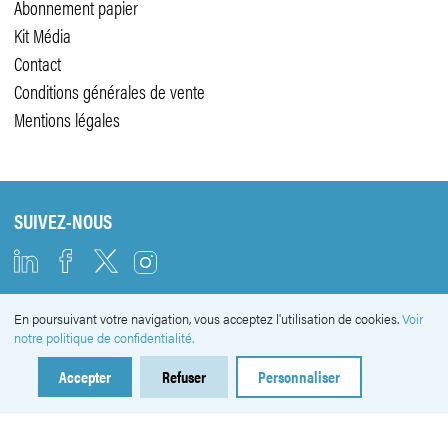
Abonnement papier
Kit Média
Contact
Conditions générales de vente
Mentions légales
SUIVEZ-NOUS
En poursuivant votre navigation, vous acceptez l'utilisation de cookies.
Voir
NEWSLETTER
notre politique de confidentialité.
Accepter
Refuser
Personnaliser