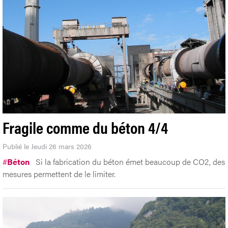
Fragile comme du béton 4/4
Publié le Jeudi 26 mars 2026
#
Béton
Si la fabrication du béton émet beaucoup de CO2, des
mesures permettent de le limiter.