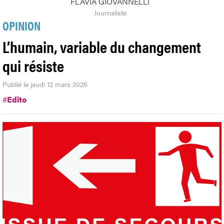
FLAVIA GIOVANNELLI
Journaliste
OPINION
L’humain, variable du changement
qui résiste
Publié le jeudi 12 mars 2026
#
Edito