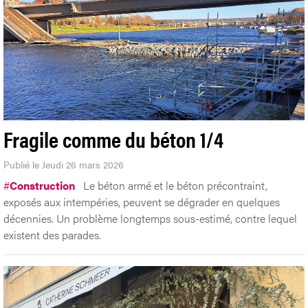
Fragile comme du béton 1/4
Publié le Jeudi 26 mars 2026
#
Construction
Le béton armé et le béton précontraint,
exposés aux intempéries, peuvent se dégrader en quelques
décennies. Un problème longtemps sous-estimé, contre lequel
existent des parades.