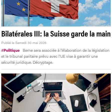
Bilatérales III: la Suisse garde la main
Publié le Samedi 30 mai 2026
#
Politique
Berne sera associée à l’élaboration de la législation
et le tribunal paritaire prévu avec l’UE vise à garantir une
sécurité juridique. Décryptage.