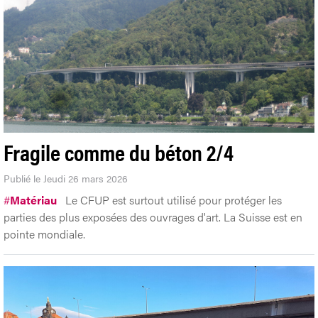
Fragile comme du béton 2/4
Publié le Jeudi 26 mars 2026
#
Matériau
Le CFUP est surtout utilisé pour protéger les
parties des plus exposées des ouvrages d'art. La Suisse est en
pointe mondiale.