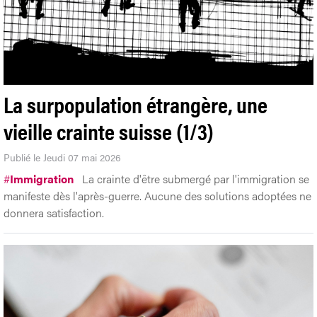
La surpopulation étrangère, une
vieille crainte suisse (1/3)
Publié le Jeudi 07 mai 2026
#
Immigration
La crainte d'être submergé par l'immigration se
manifeste dès l'après-guerre. Aucune des solutions adoptées ne
donnera satisfaction.