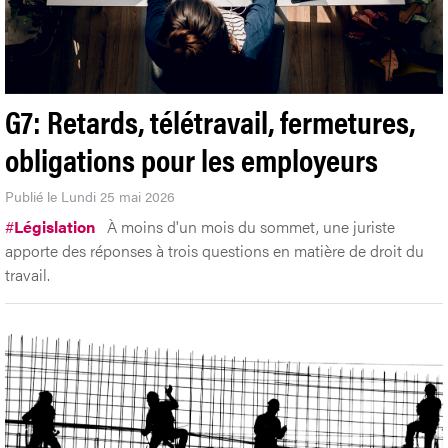
G7: Retards, télétravail, fermetures,
obligations pour les employeurs
Publié le Lundi 25 mai 2026
#
Législation
À moins d'un mois du sommet, une juriste
apporte des réponses à trois questions en matière de droit du
travail.