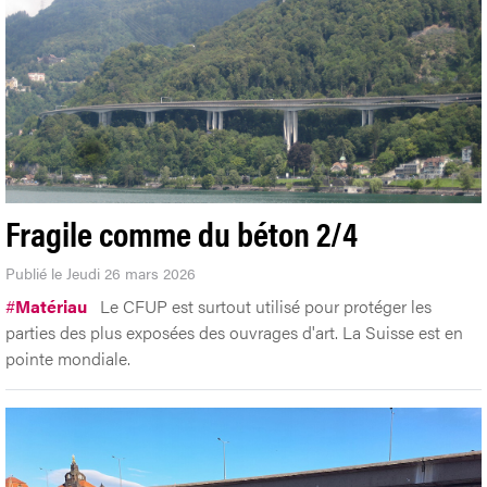
Fragile comme du béton 2/4
Publié le Jeudi 26 mars 2026
#
Matériau
Le CFUP est surtout utilisé pour protéger les
parties des plus exposées des ouvrages d'art. La Suisse est en
pointe mondiale.