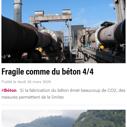
Fragile comme du béton 4/4
Publié le Jeudi 26 mars 2026
#
Béton
Si la fabrication du béton émet beaucoup de CO2, des
mesures permettent de le limiter.