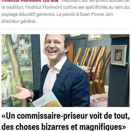
la tradition, l’Institut Florimont cultive ses spécificités au sein du
paysage éducatif genevois. La parole à Sean Power, son
directeur général.
«Un commissaire-priseur voit de tout,
des choses bizarres et magnifiques»