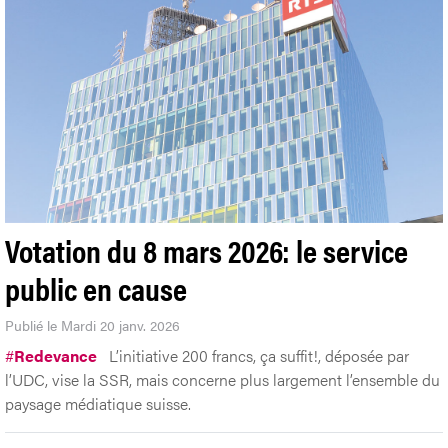
Votation du 8 mars 2026: le service
public en cause
Publié le Mardi 20 janv. 2026
#
Redevance
L’initiative 200 francs, ça suffit!, déposée par
l’UDC, vise la SSR, mais concerne plus largement l’ensemble du
paysage médiatique suisse.