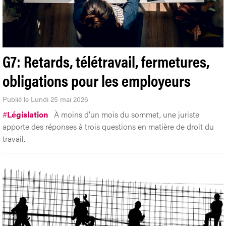
G7: Retards, télétravail, fermetures,
obligations pour les employeurs
Publié le Lundi 25 mai 2026
#
Législation
À moins d'un mois du sommet, une juriste
apporte des réponses à trois questions en matière de droit du
travail.