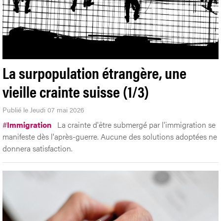
La surpopulation étrangère, une
vieille crainte suisse (1/3)
Publié le Jeudi 07 mai 2026
#
Immigration
La crainte d'être submergé par l'immigration se
manifeste dès l'après-guerre. Aucune des solutions adoptées ne
donnera satisfaction.