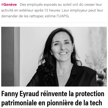
#
Genève
Des employés exposés au soleil ont dû cesser leur
activité en extérieur après 13 heures. Leur employeur peut leur
demander de les rattraper, estime l’UAPG.
Fanny Eyraud réinvente la protection
patrimoniale en pionnière de la tech