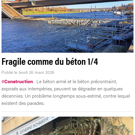
Fragile comme du béton 1/4
Publié le Jeudi 26 mars 2026
#
Construction
Le béton armé et le béton précontraint,
exposés aux intempéries, peuvent se dégrader en quelques
décennies. Un problème longtemps sous-estimé, contre lequel
existent des parades.