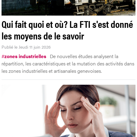
Qui fait quoi et où? La FTI s'est donné
les moyens de le savoir
Publié le Jeudi 11 juin 2026
#
zones industrielles
De nouvelles études analysent la
répartition, les caractéristiques et la mutation des activités dans
les zones industrielles et artisanales genevoises.