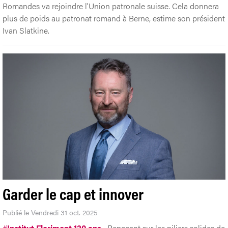
Romandes va rejoindre l'Union patronale suisse. Cela donnera
plus de poids au patronat romand à Berne, estime son président
Ivan Slatkine.
Garder le cap et innover
Publié le Vendredi 31 oct. 2025
#
Institut Florimont 120 ans
Reposant sur les piliers solides de