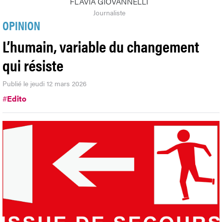
FLAVIA GIOVANNELLI
Journaliste
OPINION
L’humain, variable du changement
qui résiste
Publié le jeudi 12 mars 2026
#
Edito