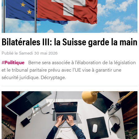
Bilatérales III: la Suisse garde la main
Publié le Samedi 30 mai 2026
#
Politique
Berne sera associée à l’élaboration de la législation
et le tribunal paritaire prévu avec l’UE vise à garantir une
sécurité juridique. Décryptage.