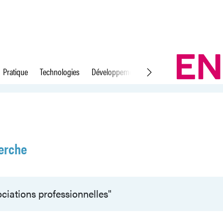
Pratique
Technologies
Développement durable
Droit du travail
erche