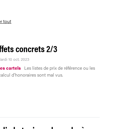
er tout
ffets concrets 2/3
ardi 10 oct. 2023
les cartels
Les listes de prix de référence ou les
calcul d'honoraires sont mal vus.