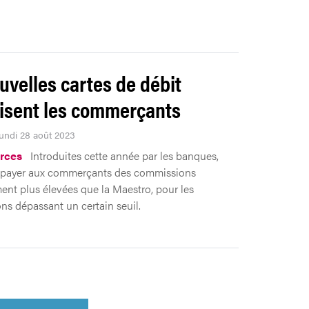
uvelles cartes de débit
isent les commerçants
Lundi 28 août 2023
rces
Introduites cette année par les banques,
t payer aux commerçants des commissions
ent plus élevées que la Maestro, pour les
ons dépassant un certain seuil.