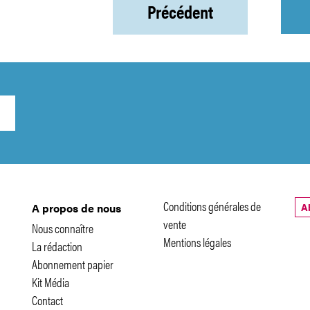
Précédent
Conditions générales de
A
A propos de nous
vente
Nous connaître
Mentions légales
La rédaction
Abonnement papier
Kit Média
Contact