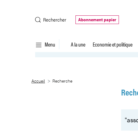
Saut au contenu principal
Rechercher
Abonnement papier
Menu
A la une
Economie et politique
Recherche
Accueil
Recherche
Rech