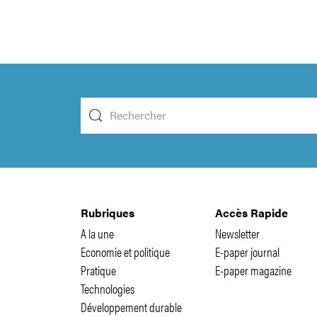
Rubriques
Accès Rapide
A la une
Newsletter
Economie et politique
E-paper journal
Pratique
E-paper magazine
Technologies
Développement durable