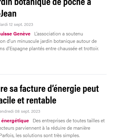
rdin botanique de poche à
-Jean
ardi 12 sept. 2023
Suisse Genève
L’association a soutenu
tion d’un minuscule jardin botanique autour de
ns d’Espagne plantés entre chaussée et trottoir.
re sa facture d’énergie peut
acile et rentable
Vendredi 08 sept. 2023
 énergétique
Des entreprises de toutes tailles et
ecteurs parviennent à la réduire de manière
Parfois, les solutions sont très simples.