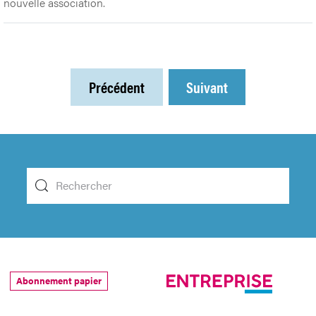
nouvelle association.
Précédent
Suivant
Abonnement papier