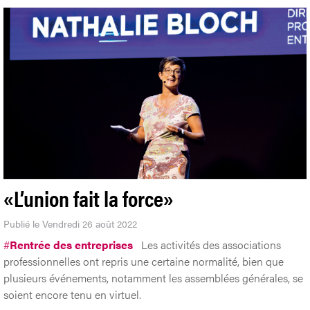
«L’union fait la force»
Publié le Vendredi 26 août 2022
#
Rentrée des entreprises
Les activités des associations
professionnelles ont repris une certaine normalité, bien que
plusieurs événements, notamment les assemblées générales, se
soient encore tenu en virtuel.