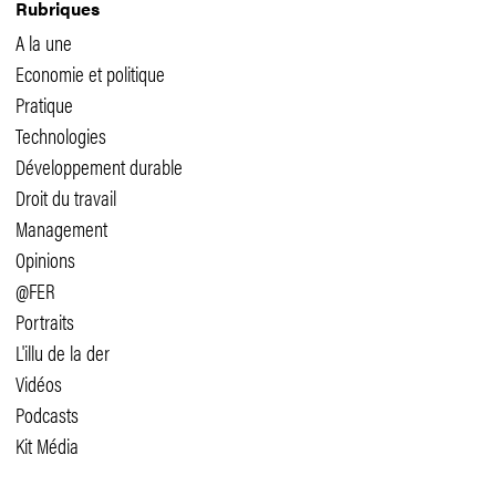
Rubriques
A la une
Economie et politique
Pratique
Technologies
Développement durable
Droit du travail
Management
Opinions
@FER
Portraits
L'illu de la der
Vidéos
Podcasts
Kit Média