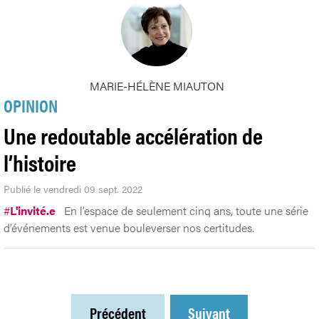
MARIE-HÉLÈNE MIAUTON
OPINION
Une redoutable accélération de
l’histoire
Publié le vendredi 09 sept. 2022
#
L'invité.e
En l’espace de seulement cinq ans, toute une série
d’événements est venue bouleverser nos certitudes.
Précédent
Suivant