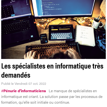
Les spécialistes en informatique très
demandés
Publié le Vendredi 07 oct. 2022
#
Pénurie d'informaticiens
Le manque de spécialistes en
informatique est criant. La solution passe par les processus de
formation, qu'elle soit initiale ou continue.