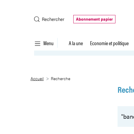
Saut au contenu principal
Rechercher
Abonnement papier
Menu
A la une
Economie et politique
Recherche
Accueil
Recherche
Rech