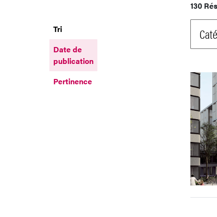
130 Rés
Tri
Caté
Date de
publication
Pertinence