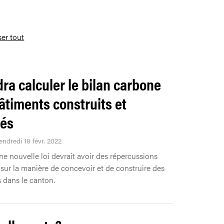
ser tout
udra calculer le bilan carbone
âtiments construits et
és
endredi 18 févr. 2022
ne nouvelle loi devrait avoir des répercussions
 sur la manière de concevoir et de construire des
 dans le canton.