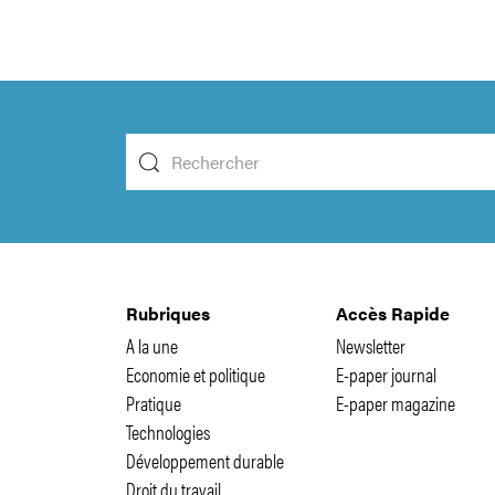
Rubriques
Accès Rapide
A la une
Newsletter
Economie et politique
E-paper journal
Pratique
E-paper magazine
Technologies
Développement durable
Droit du travail