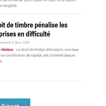
e tangible.
oit de timbre pénalise les
prises en difficulté
endredi 21 janv. 2022
e timbre
Le droit de timbre d’émission, une taxe
 la constitution de capital, est contesté depuis
s.
Suivant