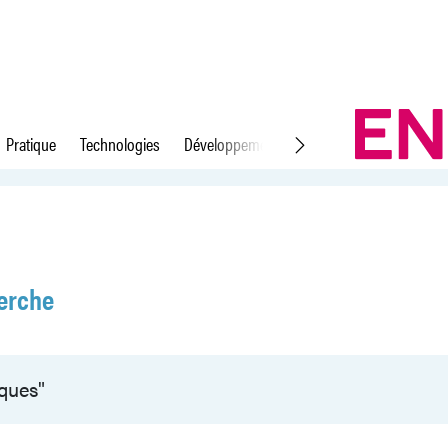
Pratique
Technologies
Développement durable
Droit du travail
erche