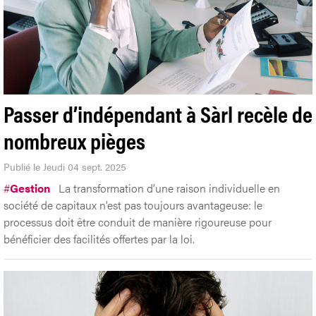
Passer d’indépendant à Sàrl recèle de
nombreux pièges
Publié le Jeudi 04 sept. 2025
#
Gestion
La transformation d’une raison individuelle en
société de capitaux n’est pas toujours avantageuse: le
processus doit être conduit de manière rigoureuse pour
bénéficier des facilités offertes par la loi.