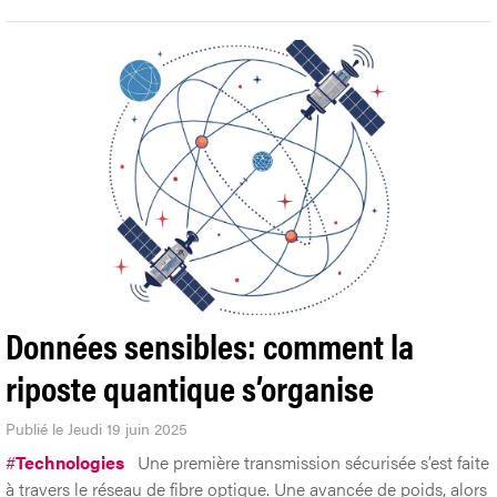
Données sensibles: comment la
riposte quantique s’organise
Publié le Jeudi 19 juin 2025
#
Technologies
Une première transmission sécurisée s’est faite
à travers le réseau de fibre optique. Une avancée de poids, alors