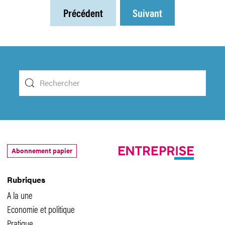
Précédent
Suivant
Abonnement papier
Rubriques
A la une
Economie et politique
Pratique