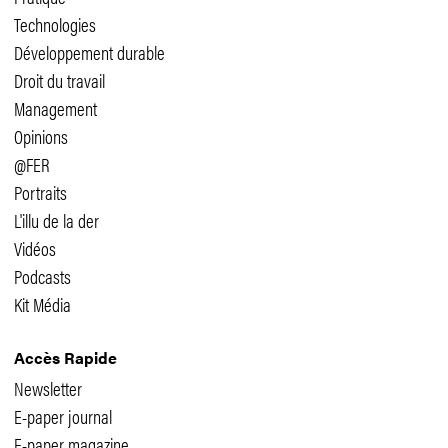
Technologies
Développement durable
Droit du travail
Management
Opinions
@FER
Portraits
L'illu de la der
Vidéos
Podcasts
Kit Média
Accès Rapide
Newsletter
E-paper journal
E-paper magazine