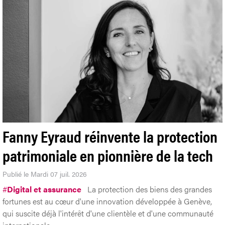
Fanny Eyraud réinvente la protection
patrimoniale en pionnière de la tech
Publié le Mardi 07 juil. 2026
#
Digital et assurance
La protection des biens des grandes
fortunes est au cœur d'une innovation développée à Genève,
qui suscite déjà l'intérêt d'une clientèle et d'une communauté