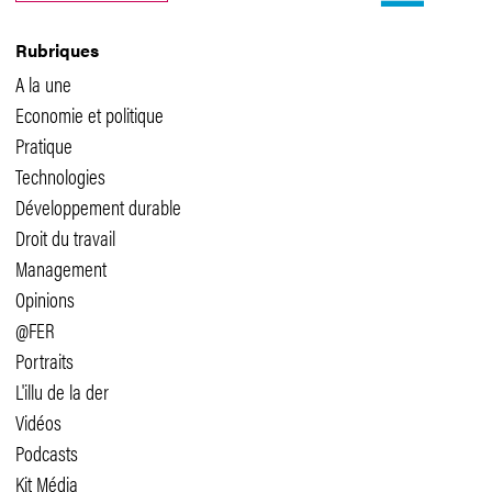
Rubriques
A la une
Economie et politique
Pratique
Technologies
Développement durable
Droit du travail
Management
Opinions
@FER
Portraits
L'illu de la der
Vidéos
Podcasts
Kit Média