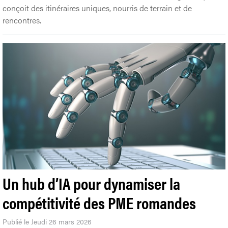
conçoit des itinéraires uniques, nourris de terrain et de
rencontres.
Un hub d’IA pour dynamiser la
compétitivité des PME romandes
Publié le Jeudi 26 mars 2026