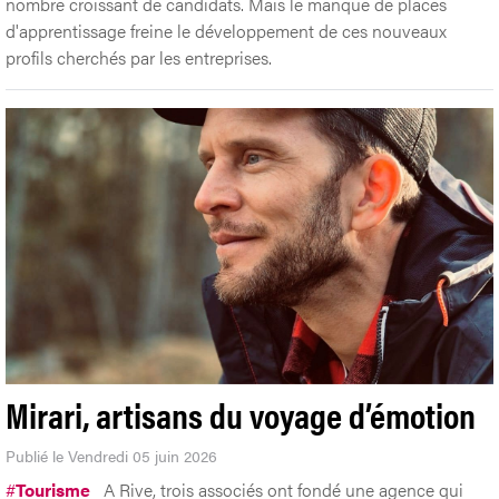
nombre croissant de candidats. Mais le manque de places
d'apprentissage freine le développement de ces nouveaux
profils cherchés par les entreprises.
Mirari, artisans du voyage d’émotion
Publié le Vendredi 05 juin 2026
#
Tourisme
A Rive, trois associés ont fondé une agence qui