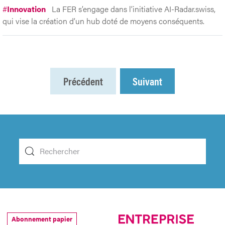
#
Innovation
La FER s’engage dans l’initiative AI-Radar.swiss,
qui vise la création d’un hub doté de moyens conséquents.
Précédent
Suivant
Abonnement papier