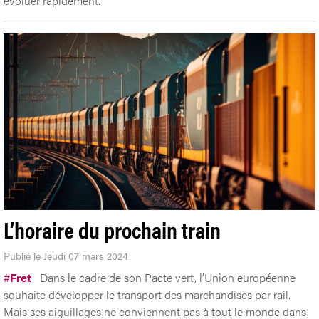
évoluer rapidement.
L’horaire du prochain train
Publié le Jeudi 07 mars 2024
#
Fret
Dans le cadre de son Pacte vert, l’Union européenne
souhaite développer le transport des marchandises par rail.
Mais ses aiguillages ne conviennent pas à tout le monde dans