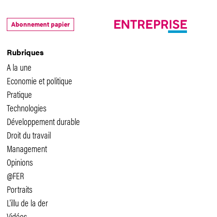
Abonnement papier
Rubriques
A la une
Economie et politique
Pratique
Technologies
Développement durable
Droit du travail
Management
Opinions
@FER
Portraits
L'illu de la der
Vidéos