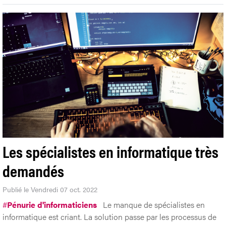
Les spécialistes en informatique très
demandés
Publié le Vendredi 07 oct. 2022
#
Pénurie d'informaticiens
Le manque de spécialistes en
informatique est criant. La solution passe par les processus de