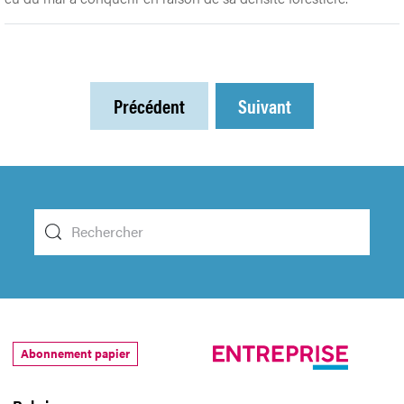
Précédent
Suivant
Abonnement papier