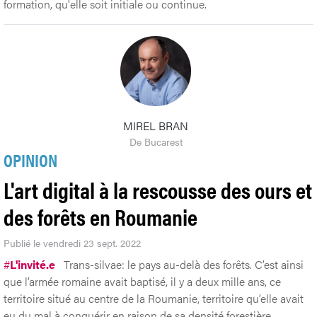
formation, qu'elle soit initiale ou continue.
MIREL BRAN
De Bucarest
OPINION
L'art digital à la rescousse des ours et
des forêts en Roumanie
Publié le vendredi 23 sept. 2022
#
L'invité.e
Trans-silvae: le pays au-delà des forêts. C’est ainsi
que l’armée romaine avait baptisé, il y a deux mille ans, ce
territoire situé au centre de la Roumanie, territoire qu’elle avait
eu du mal à conquérir en raison de sa densité forestière.