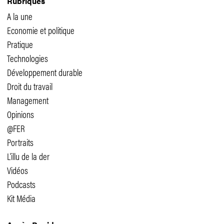
Rubriques
A la une
Economie et politique
Pratique
Technologies
Développement durable
Droit du travail
Management
Opinions
@FER
Portraits
L'illu de la der
Vidéos
Podcasts
Kit Média