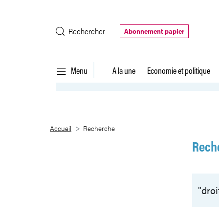
Saut au contenu principal
Rechercher
Abonnement papier
Menu
A la une
Economie et politique
Recherche
Accueil
Recherche
Rech