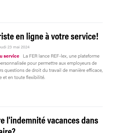
iste en ligne à votre service!
Jeudi 23 mai 2024
 service
La FER lance REF-lex, une plateforme
personnalisée pour permettre aux employeurs de
urs questions de droit du travail de manière efficace,
et en toute flexibilité.
re l'indemnité vacances dans
aire?