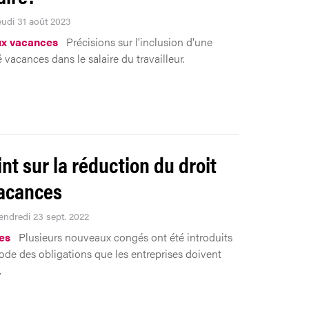
eudi 31 août 2023
ux vacances
Précisions sur l'inclusion d'une
 vacances dans le salaire du travailleur.
int sur la réduction du droit
acances
Vendredi 23 sept. 2022
es
Plusieurs nouveaux congés ont été introduits
ode des obligations que les entreprises doivent
.