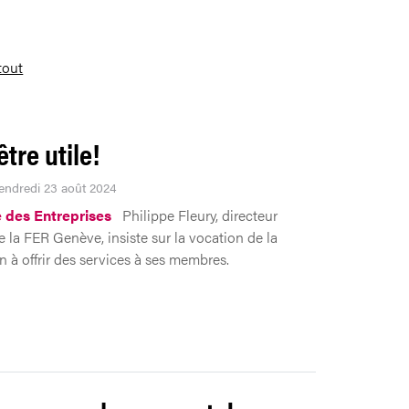
 tout
tre utile!
Vendredi 23 août 2024
 des Entreprises
Philippe Fleury, directeur
e la FER Genève, insiste sur la vocation de la
n à offrir des services à ses membres.