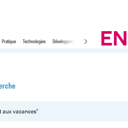
Pratique
Technologies
Développement durable
Droit du travail
erche