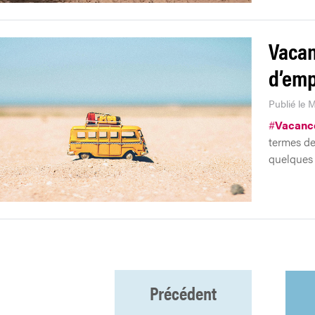
Vacan
d’emp
Publié le M
#
Vacanc
termes de
quelques 
Précédent