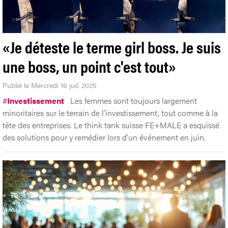
«Je déteste le terme girl boss. Je suis
une boss, un point c'est tout»
Publié le Mercredi 16 juil. 2025
#
Investissement
Les femmes sont toujours largement
minoritaires sur le terrain de l’investissement, tout comme à la
tête des entreprises. Le think tank suisse FE+MALE a esquissé
des solutions pour y remédier lors d’un événement en juin.