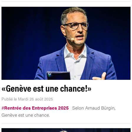
«Genève est une chance!»
Publié le Mardi 26 août 2025
#
Rentrée des Entreprises 2025
Selon Arnaud Bürgin,
Genève est une chance.