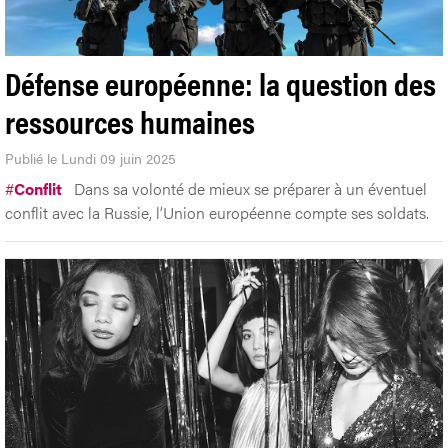
Défense européenne: la question des
ressources humaines
Publié le Lundi 09 juin 2025
#
Conflit
Dans sa volonté de mieux se préparer à un éventuel
conflit avec la Russie, l’Union européenne compte ses soldats.