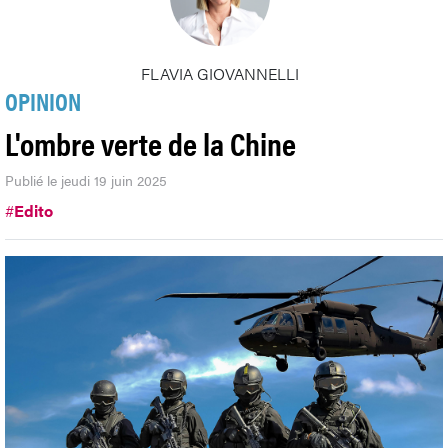
FLAVIA GIOVANNELLI
OPINION
L'ombre verte de la Chine
Publié le jeudi 19 juin 2025
#
Edito