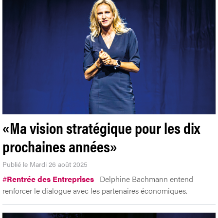
«Ma vision stratégique pour les dix
prochaines années»
Publié le Mardi 26 août 2025
#
Rentrée des Entreprises
Delphine Bachmann entend
renforcer le dialogue avec les partenaires économiques.