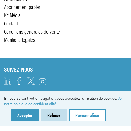
Abonnement papier
Kit Média
Contact
Conditions générales de vente
Mentions légales
SUIVEZ-NOUS
En poursuivant votre navigation, vous acceptez l'utilisation de cookies.
Voir
NEWSLETTER
notre politique de confidentialité.
Accepter
Refuser
Personnaliser