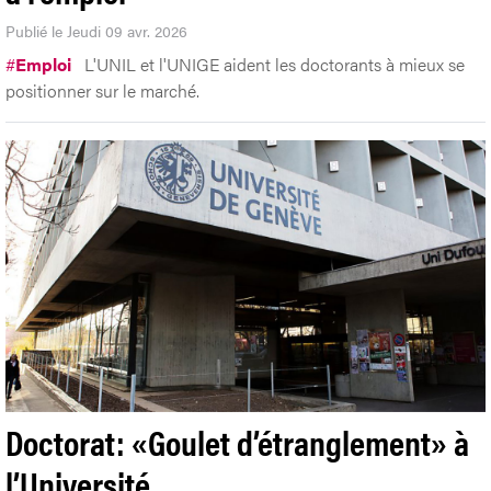
Publié le Jeudi 09 avr. 2026
#
Emploi
L'UNIL et l'UNIGE aident les doctorants à mieux se
positionner sur le marché.
Doctorat: «Goulet d’étranglement» à
l’Université