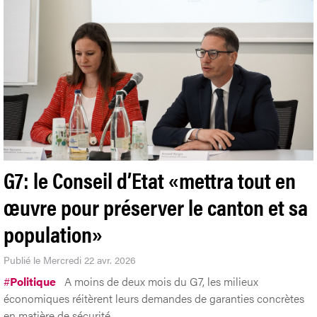
G7: le Conseil d’Etat «mettra tout en
œuvre pour préserver le canton et sa
population»
Publié le Mercredi 22 avr. 2026
#
Politique
A moins de deux mois du G7, les milieux
économiques réitèrent leurs demandes de garanties concrètes
en matière de sécurité.