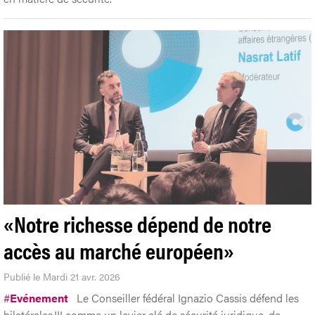
«Notre richesse dépend de notre
accès au marché européen»
Publié le Mardi 21 avr. 2026
#
Evénement
Le Conseiller fédéral Ignazio Cassis défend les
bilatérales III comme un levier clé de sécurité juridique, de