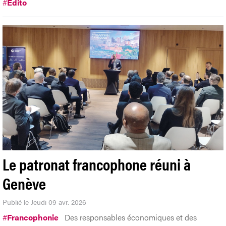
#
Edito
Le patronat francophone réuni à
Genève
Publié le Jeudi 09 avr. 2026
#
Francophonie
Des responsables économiques et des