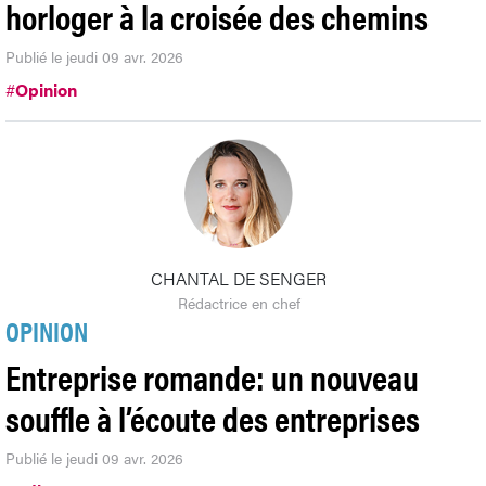
horloger à la croisée des chemins
Publié le jeudi 09 avr. 2026
#
Opinion
CHANTAL DE SENGER
Rédactrice en chef
OPINION
Entreprise romande: un nouveau
souffle à l’écoute des entreprises
Publié le jeudi 09 avr. 2026