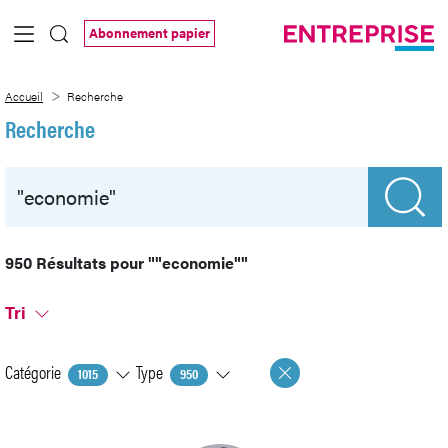
Saut au contenu principal
Abonnement papier
Recherche
Accueil
Recherche
Recherche
950 Résultats pour
""economie""
Tri
Catégorie
Type
1015
950