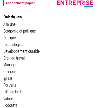
Abonnement papier
Rubriques
A la une
Economie et politique
Pratique
Technologies
Développement durable
Droit du travail
Management
Opinions
@FER
Portraits
L'illu de la der
Vidéos
Podcasts