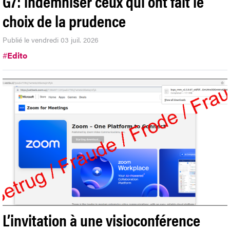
Journaliste
OPINION
G7: indemniser ceux qui ont fait le
choix de la prudence
Publié le vendredi 03 juil. 2026
#
Edito