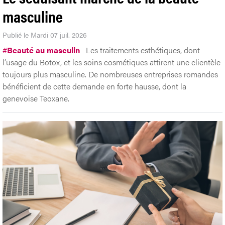
Le séduisant marché de la beauté
masculine
Publié le Mardi 07 juil. 2026
#
Beauté au masculin
Les traitements esthétiques, dont
l’usage du Botox, et les soins cosmétiques attirent une clientèle
toujours plus masculine. De nombreuses entreprises romandes
bénéficient de cette demande en forte hausse, dont la
genevoise Teoxane.