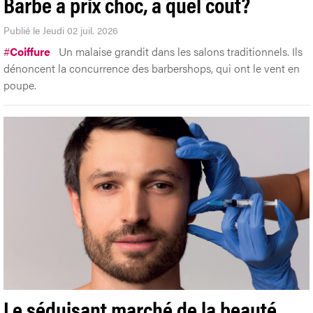
Barbe à prix choc, à quel coût?
Publié le Jeudi 02 juil. 2026
#
Coiffure
Un malaise grandit dans les salons traditionnels. Ils
dénoncent la concurrence des barbershops, qui ont le vent en
poupe.