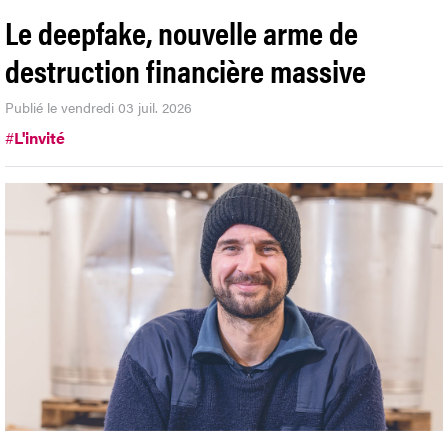
MIREL BRAN
De Bucarest
OPINION
Le deepfake, nouvelle arme de
destruction financière massive
Publié le vendredi 03 juil. 2026
#
L'invité