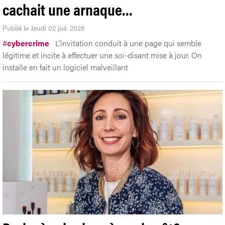
L’invitation à une visioconférence
cachait une arnaque…
Publié le Jeudi 02 juil. 2026
#
cybercrime
L’invitation conduit à une page qui semble
légitime et incite à effectuer une soi-disant mise à jour. On
installe en fait un logiciel malveillant