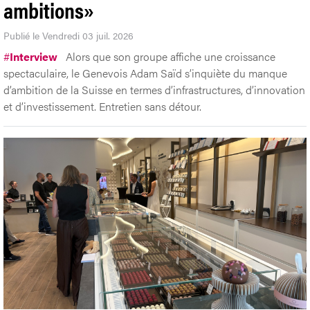
Adam Saïd «Nous vivons davantage
sur nos acquis que sur nos
ambitions»
Publié le Vendredi 03 juil. 2026
#
Interview
Alors que son groupe affiche une croissance
spectaculaire, le Genevois Adam Saïd s’inquiète du manque
d’ambition de la Suisse en termes d’infrastructures, d’innovation
et d’investissement. Entretien sans détour.