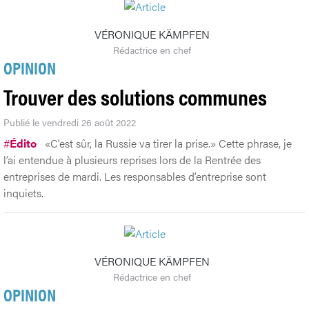
VÉRONIQUE KÄMPFEN
Rédactrice en chef
OPINION
Trouver des solutions communes
Publié le vendredi 26 août 2022
#
Édito
«C’est sûr, la Russie va tirer la prise.» Cette phrase, je
l’ai entendue à plusieurs reprises lors de la Rentrée des
entreprises de mardi. Les responsables d’entreprise sont
inquiets.
VÉRONIQUE KÄMPFEN
Rédactrice en chef
OPINION