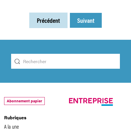
Précédent
Suivant
Abonnement papier
Rubriques
A la une