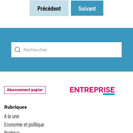
Précédent
Suivant
Abonnement papier
Rubriques
A la une
Economie et politique
Pratique