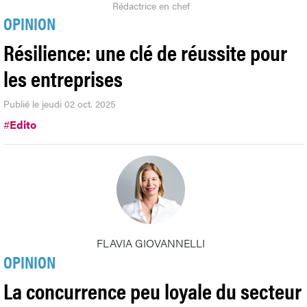
Rédactrice en chef
OPINION
Résilience: une clé de réussite pour
les entreprises
Publié le jeudi 02 oct. 2025
#
Edito
FLAVIA GIOVANNELLI
OPINION
La concurrence peu loyale du secteur