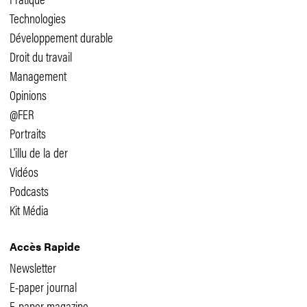
Technologies
Développement durable
Droit du travail
Management
Opinions
@FER
Portraits
L'illu de la der
Vidéos
Podcasts
Kit Média
Accès Rapide
Newsletter
E-paper journal
E-paper magazine