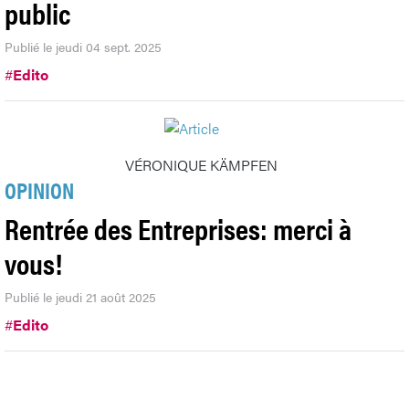
public
Publié le jeudi 04 sept. 2025
#
Edito
VÉRONIQUE KÄMPFEN
OPINION
Rentrée des Entreprises: merci à
vous!
Publié le jeudi 21 août 2025
#
Edito