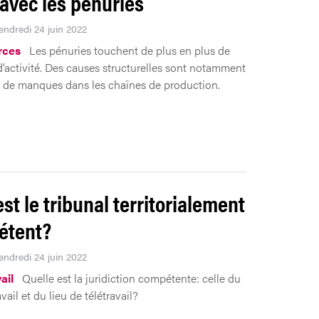
 avec les pénuries
Vendredi 24 juin 2022
rces
Les pénuries touchent de plus en plus de
d’activité. Des causes structurelles sont notamment
ne de manques dans les chaînes de production.
st le tribunal territorialement
étent?
Vendredi 24 juin 2022
ail
Quelle est la juridiction compétente: celle du
avail et du lieu de télétravail?