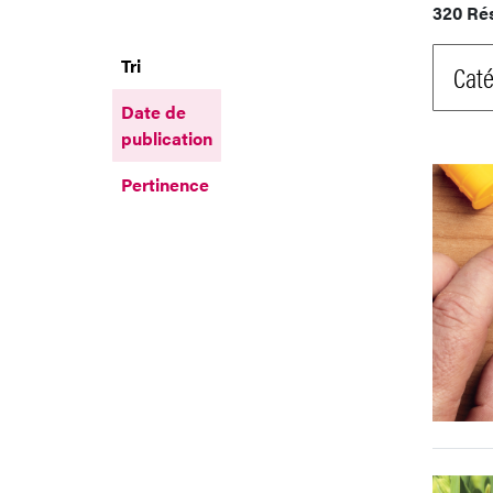
320 Ré
Tri
Caté
Date de
publication
Pertinence