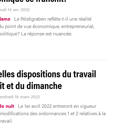
eudi 14 avr. 2022
lisme
Le Röstigraben reflète-t-il une réalité
du point de vue économique, entrepreneurial,
 politique? La réponse est nuancée.
lles dispositions du travail
it et du dimanche
Vendredi 18 mars 2022
de nuit
Le 1er avril 2022 entreront en vigueur
 modifications des ordonnances 1 et 2 relatives à la
travail.