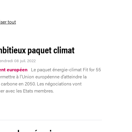
iser tout
bitieux paquet climat
endredi 08 juil. 2022
ent européen
Le paquet énergie-climat Fit for 55
ermettre à l’Union européenne d’atteindre la
é carbone en 2050. Les négociations vont
r avec les Etats membres.