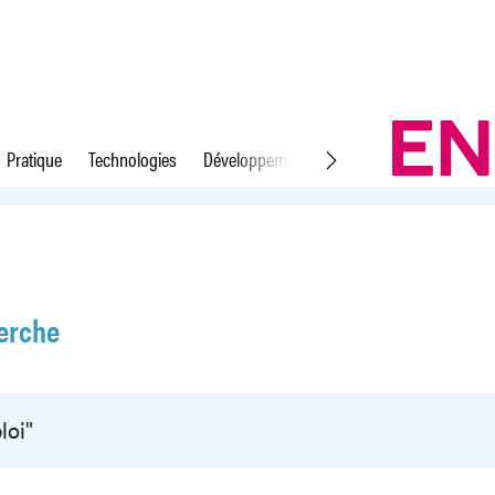
Pratique
Technologies
Développement durable
Droit du travail
erche