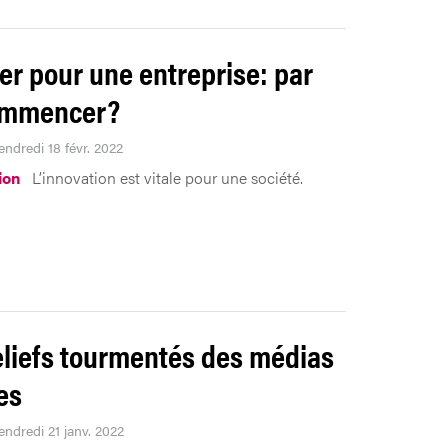
er pour une entreprise: par
ommencer?
endredi 18 févr. 2022
ion
L’innovation est vitale pour une société.
eliefs tourmentés des médias
es
endredi 21 janv. 2022