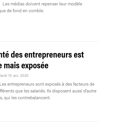
Les médias doivent repenser leur modèle
ue de fond en comble.
nté des entrepreneurs est
 mais exposée
ardi 15 avr. 2025
Les entrepreneurs sont exposés à des facteurs de
fférents que les salariés. Ils disposent aussi d’autre
s, qui les contrebalancent.