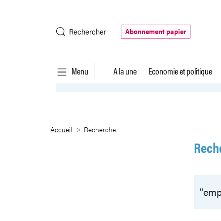
Saut au contenu principal
Rechercher
Abonnement papier
Menu
A la une
Economie et politique
Recherche
Accueil
Recherche
Rech