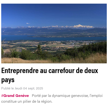
Entreprendre au carrefour de deux
pays
Publié le Jeudi 04 sept. 2025
#
Grand Genève
Porté par la dynamique genevoise, l'emploi
constitue un pilier de la région.