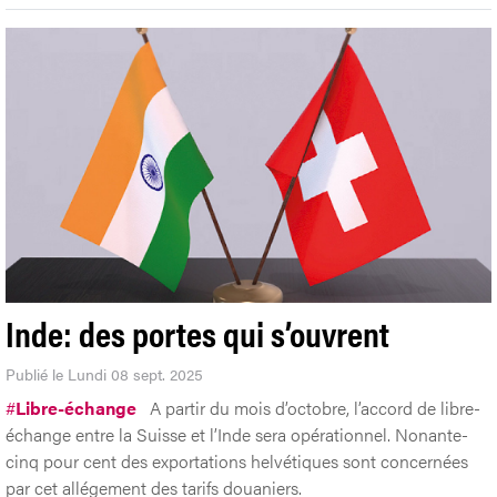
Inde: des portes qui s’ouvrent
Publié le Lundi 08 sept. 2025
#
Libre-échange
A partir du mois d’octobre, l’accord de libre-
échange entre la Suisse et l’Inde sera opérationnel. Nonante-
cinq pour cent des exportations helvétiques sont concernées
par cet allégement des tarifs douaniers.