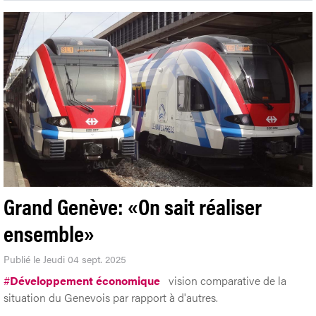
Grand Genève: «On sait réaliser
ensemble»
Publié le Jeudi 04 sept. 2025
#
Développement économique
vision comparative de la
situation du Genevois par rapport à d'autres.