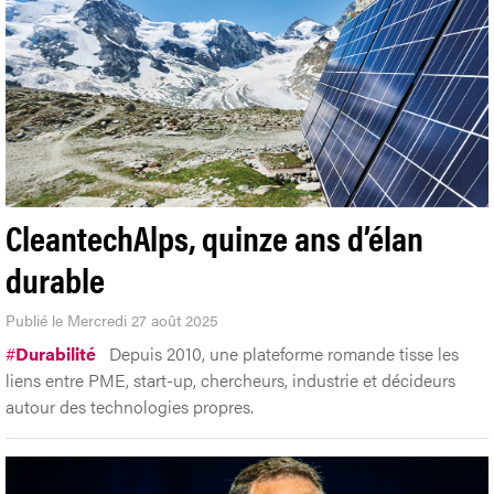
CleantechAlps, quinze ans d’élan
durable
Publié le Mercredi 27 août 2025
#
Durabilité
Depuis 2010, une plateforme romande tisse les
liens entre PME, start-up, chercheurs, industrie et décideurs
autour des technologies propres.