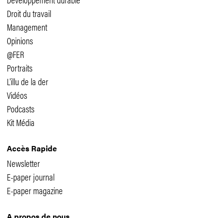
Droit du travail
Management
Opinions
@FER
Portraits
L'illu de la der
Vidéos
Podcasts
Kit Média
Accès Rapide
Newsletter
E-paper journal
E-paper magazine
A propos de nous