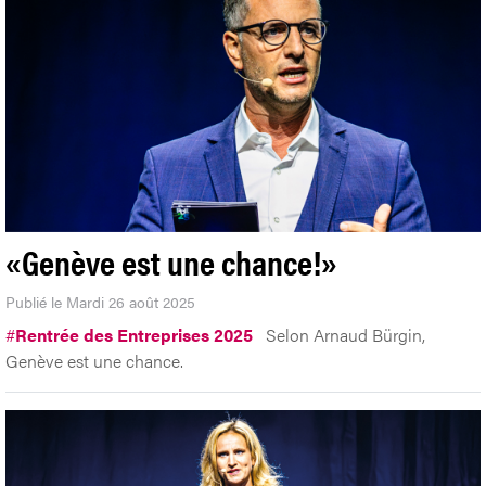
«Genève est une chance!»
Publié le Mardi 26 août 2025
#
Rentrée des Entreprises 2025
Selon Arnaud Bürgin,
Genève est une chance.