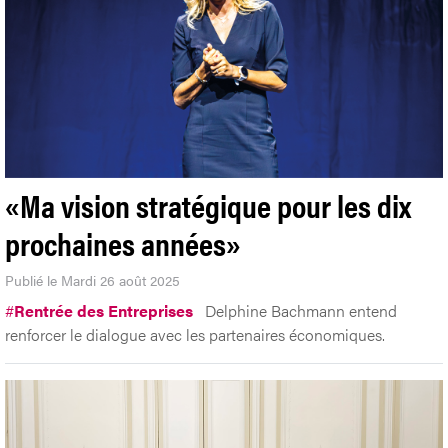
«Ma vision stratégique pour les dix
prochaines années»
Publié le Mardi 26 août 2025
#
Rentrée des Entreprises
Delphine Bachmann entend
renforcer le dialogue avec les partenaires économiques.