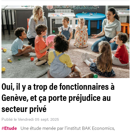
Oui, il y a trop de fonctionnaires à
Genève, et ça porte préjudice au
secteur privé
Publié le Vendredi 05 sept. 2025
#
Etude
Une étude menée par l’institut BAK Economics,