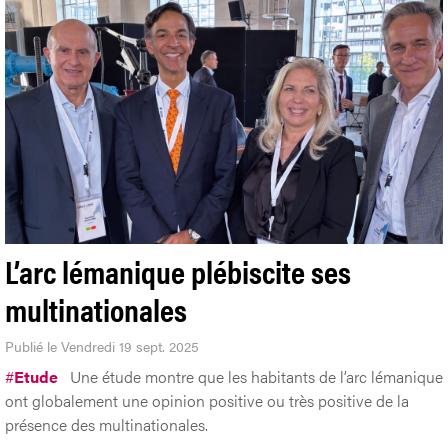
L’arc lémanique plébiscite ses
multinationales
Publié le Vendredi 19 sept. 2025
#
Etude
Une étude montre que les habitants de l’arc lémanique
ont globalement une opinion positive ou très positive de la
présence des multinationales.