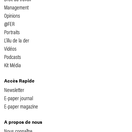
Management
Opinions
@FER
Portraits
L'illu de la der
Vidéos
Podcasts
Kit Média
Accès Rapide
Newsletter
E-paper journal
E-paper magazine
A propos de nous
Nous connaître