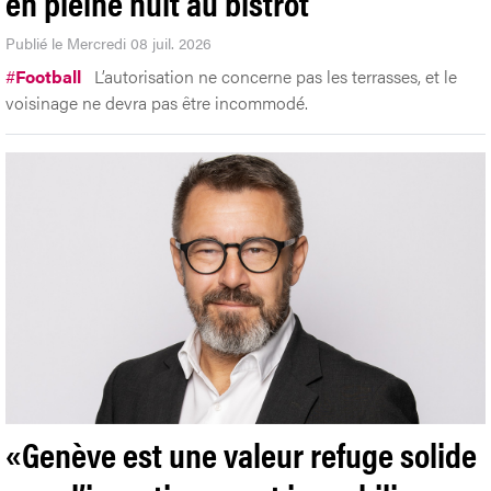
en pleine nuit au bistrot
Publié le Mercredi 08 juil. 2026
#
Football
L’autorisation ne concerne pas les terrasses, et le
voisinage ne devra pas être incommodé.
«Genève est une valeur refuge solide