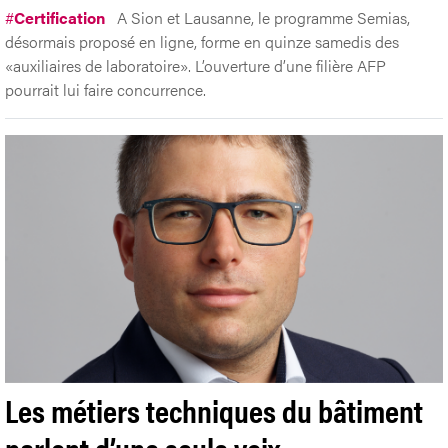
#
Certification
A Sion et Lausanne, le programme Semias,
désormais proposé en ligne, forme en quinze samedis des
«auxiliaires de laboratoire». L’ouverture d’une filière AFP
pourrait lui faire concurrence.
Les métiers techniques du bâtiment
parlent d’une seule voix