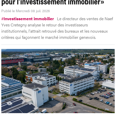
pour l’investissement immobilier»
Publié le Mercredi 08 juil. 2026
#
Investissement immobilier
Le directeur des ventes de Naef
Yves Cretegny analyse le retour des investisseurs
institutionnels, l'attrait retrouvé des bureaux et les nouveaux
critères qui façonnent le marché immobilier genevois.