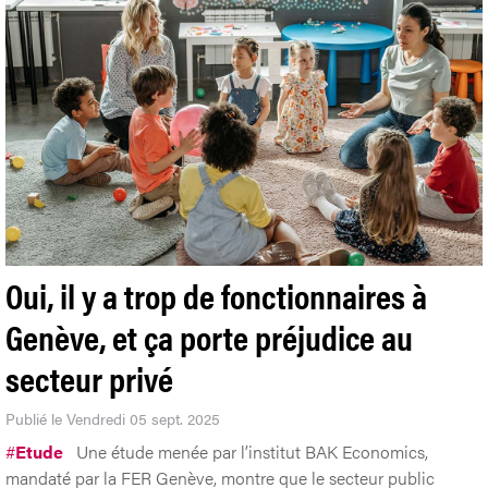
Oui, il y a trop de fonctionnaires à
Genève, et ça porte préjudice au
secteur privé
Publié le Vendredi 05 sept. 2025
#
Etude
Une étude menée par l’institut BAK Economics,
mandaté par la FER Genève, montre que le secteur public