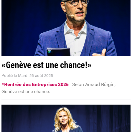
«Genève est une chance!»
Publié le Mardi 26 août 2025
#
Rentrée des Entreprises 2025
Selon Arnaud Bürgin,
Genève est une chance.