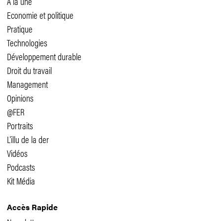
A la une
Economie et politique
Pratique
Technologies
Développement durable
Droit du travail
Management
Opinions
@FER
Portraits
L'illu de la der
Vidéos
Podcasts
Kit Média
Accès Rapide