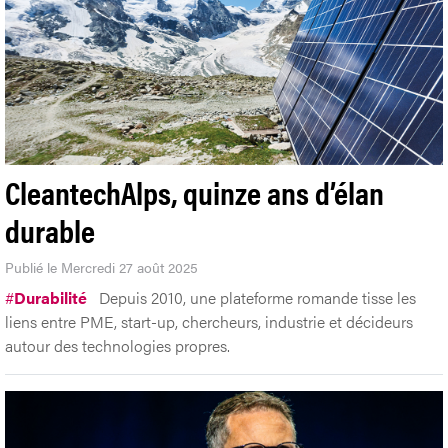
CleantechAlps, quinze ans d’élan
durable
Publié le Mercredi 27 août 2025
#
Durabilité
Depuis 2010, une plateforme romande tisse les
liens entre PME, start-up, chercheurs, industrie et décideurs
autour des technologies propres.