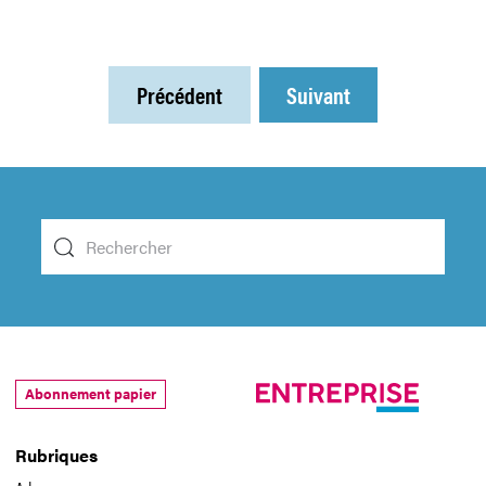
Précédent
Suivant
Abonnement papier
Rubriques