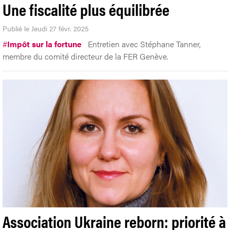
Une fiscalité plus équilibrée
Publié le Jeudi 27 févr. 2025
#
Impôt sur la fortune
Entretien avec Stéphane Tanner,
membre du comité directeur de la FER Genève.
Association Ukraine reborn: priorité à