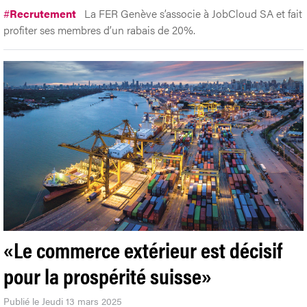
#
Recrutement
La FER Genève s’associe à JobCloud SA et fait
profiter ses membres d’un rabais de 20%.
«Le commerce extérieur est décisif
pour la prospérité suisse»
Publié le Jeudi 13 mars 2025