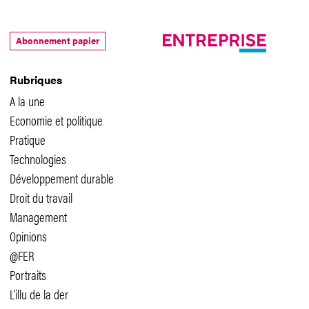
Abonnement papier
Rubriques
A la une
Economie et politique
Pratique
Technologies
Développement durable
Droit du travail
Management
Opinions
@FER
Portraits
L'illu de la der