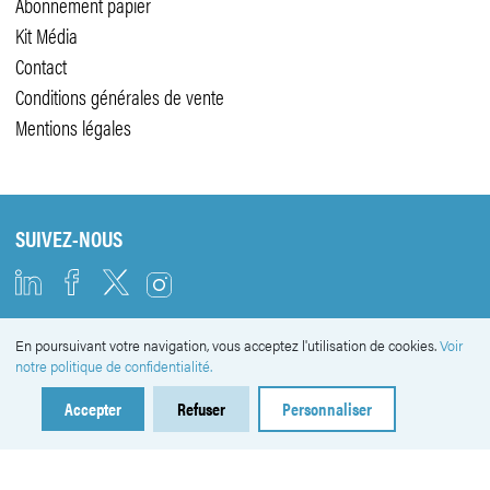
Abonnement papier
Kit Média
Contact
Conditions générales de vente
Mentions légales
SUIVEZ-NOUS
En poursuivant votre navigation, vous acceptez l'utilisation de cookies.
Voir
NEWSLETTER
notre politique de confidentialité.
Accepter
Refuser
Personnaliser