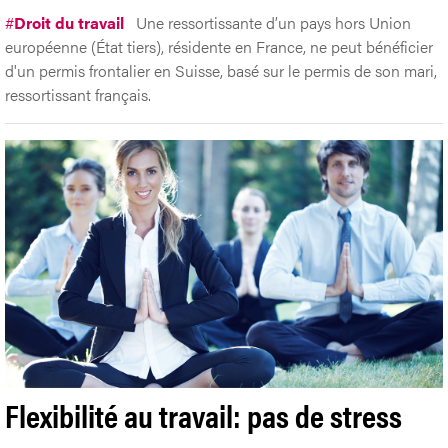
#
Droit du travail
Une ressortissante d’un pays hors Union
européenne (État tiers), résidente en France, ne peut bénéficier
d'un permis frontalier en Suisse, basé sur le permis de son mari,
ressortissant français.
Flexibilité au travail: pas de stress