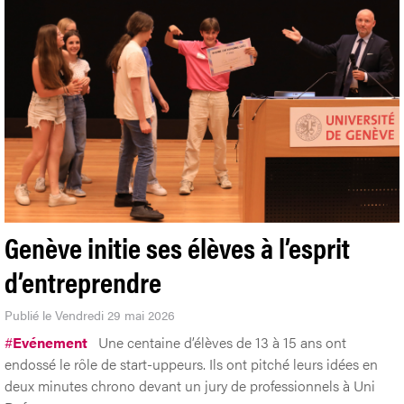
Genève initie ses élèves à l’esprit
d’entreprendre
Publié le Vendredi 29 mai 2026
#
Evénement
Une centaine d’élèves de 13 à 15 ans ont
endossé le rôle de start-uppeurs. Ils ont pitché leurs idées en
deux minutes chrono devant un jury de professionnels à Uni