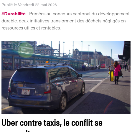
Publié le Vendredi 22 mai 2026
#
Durabilité
Primées au concours cantonal du développement
durable, deux initiatives transforment des déchets négligés en
ressources utiles et rentables.
Uber contre taxis, le conflit se