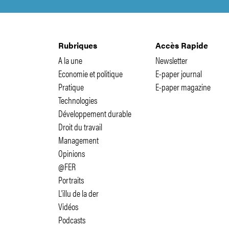
Rubriques
Accès Rapide
A la une
Newsletter
Economie et politique
E-paper journal
Pratique
E-paper magazine
Technologies
Développement durable
Droit du travail
Management
Opinions
@FER
Portraits
L'illu de la der
Vidéos
Podcasts