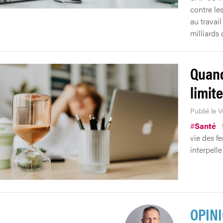
contre les
au travai
milliards 
Quand
limite
Publié le 
#
Santé
vie des fe
interpelle
OPIN