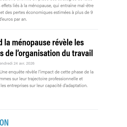
 effets liés à la ménopause, qui entraîne mal-être
l et des pertes économiques estimées à plus de 9
d’euros par an.
 la ménopause révèle les
s de l’organisation du travail
Vendredi 24 avr. 2026
Une enquête révèle l’impact de cette phase de la
mmes sur leur trajectoire professionnelle et
 les entreprises sur leur capacité d’adaptation.
ION