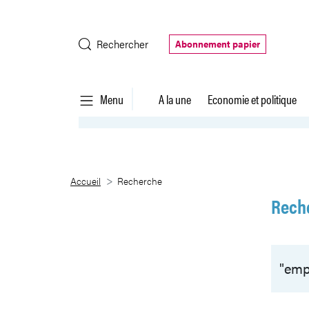
Saut au contenu principal
Rechercher
Abonnement papier
Menu
A la une
Economie et politique
Recherche
Accueil
Recherche
Rech