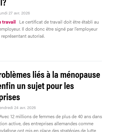
il?
undi 27 avr. 2026
 travail
Le certificat de travail doit être établi au
employeur. Il doit donc être signé par l’employeur
 représentant autorisé.
roblèmes liés à la ménopause
enfin un sujet pour les
prises
Vendredi 24 avr. 2026
Avec 12 millions de femmes de plus de 40 ans dans
tion active, des entreprises allemandes comme
dafone ont mis en place des stratégies de lutte