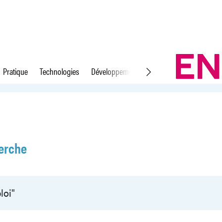
Pratique
Technologies
Développement durable
Droit du travail
erche