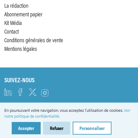
La rédaction
Abonnement papier
Kit Média
Contact
Conditions générales de vente
Mentions légales
SUIVEZ-NOUS
En poursuivant votre navigation, vous acceptez l'utilisation de cookies.
Voir
NEWSLETTER
notre politique de confidentialité.
Accepter
Refuser
Personnaliser