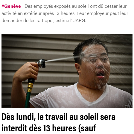
#
Genève
Des employés exposés au soleil ont dû cesser leur
activité en extérieur après 13 heures. Leur employeur peut leur
demander de les rattraper, estime l’UAPG.
Dès lundi, le travail au soleil sera
interdit dès 13 heures (sauf