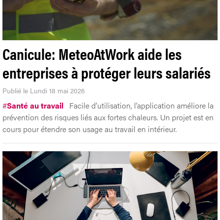
Canicule: MeteoAtWork aide les
entreprises à protéger leurs salariés
Publié le Lundi 18 mai 2026
#
Santé au travail
Facile d’utilisation, l’application améliore la
prévention des risques liés aux fortes chaleurs. Un projet est en
cours pour étendre son usage au travail en intérieur.