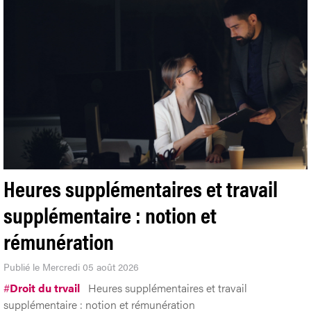
Heures supplémentaires et travail
supplémentaire : notion et
rémunération
Publié le Mercredi 05 août 2026
#
Droit du trvail
Heures supplémentaires et travail
supplémentaire : notion et rémunération