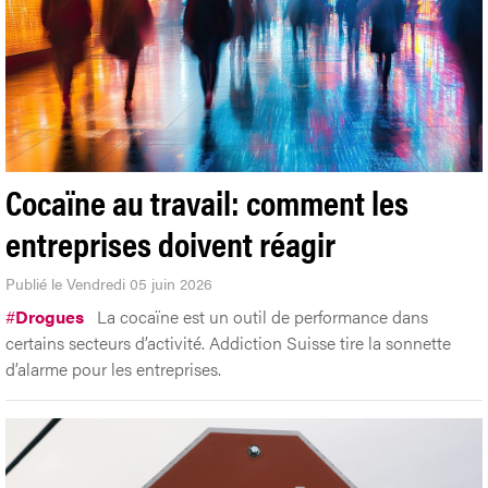
Cocaïne au travail: comment les
entreprises doivent réagir
Publié le Vendredi 05 juin 2026
#
Drogues
La cocaïne est un outil de performance dans
certains secteurs d’activité. Addiction Suisse tire la sonnette
d’alarme pour les entreprises.