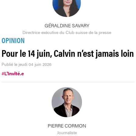
GÉRALDINE SAVARY
Directrice exécutive du Club suisse de la presse
OPINION
Pour le 14 juin, Calvin n’est jamais loin
Publié le jeudi 04 juin 2026
#
L'Invité.e
PIERRE CORMON
Journaliste