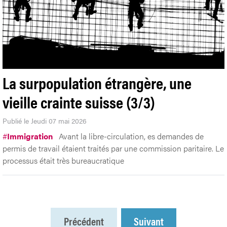
La surpopulation étrangère, une
vieille crainte suisse (3/3)
Publié le Jeudi 07 mai 2026
#
Immigration
Avant la libre-circulation, es demandes de
permis de travail étaient traités par une commission paritaire. Le
processus était très bureaucratique
Précédent
Suivant