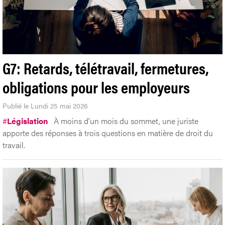
G7: Retards, télétravail, fermetures,
obligations pour les employeurs
Publié le Lundi 25 mai 2026
#
Législation
À moins d'un mois du sommet, une juriste
apporte des réponses à trois questions en matière de droit du
travail.