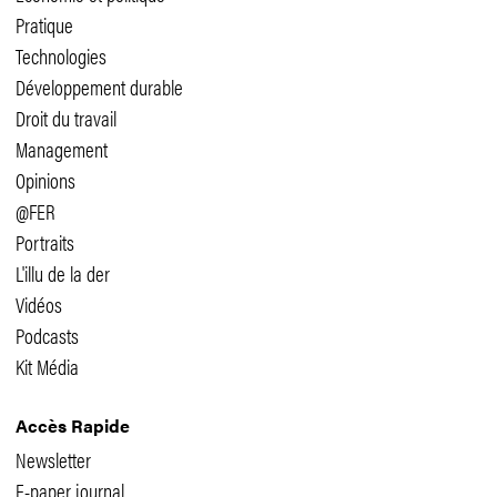
Pratique
Technologies
Développement durable
Droit du travail
Management
Opinions
@FER
Portraits
L'illu de la der
Vidéos
Podcasts
Kit Média
Accès Rapide
Newsletter
E-paper journal