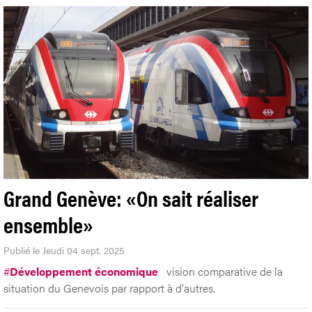
Grand Genève: «On sait réaliser
ensemble»
Publié le Jeudi 04 sept. 2025
#
Développement économique
vision comparative de la
situation du Genevois par rapport à d'autres.