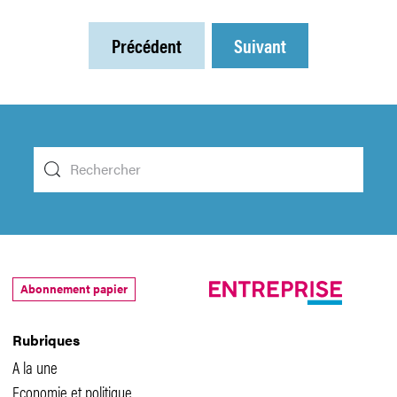
Précédent
Suivant
Abonnement papier
Rubriques
A la une
Economie et politique