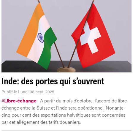
Inde: des portes qui s’ouvrent
Publié le Lundi 08 sept. 2025
#
Libre-échange
A partir du mois d’octobre, l’accord de libre-
échange entre la Suisse et l’Inde sera opérationnel. Nonante-
cinq pour cent des exportations helvétiques sont concernées
par cet allégement des tarifs douaniers.