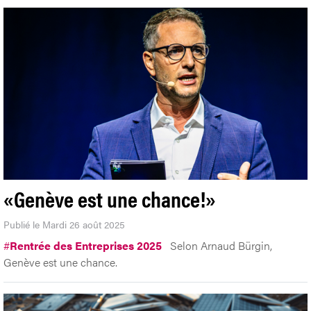
«Genève est une chance!»
Publié le Mardi 26 août 2025
#
Rentrée des Entreprises 2025
Selon Arnaud Bürgin,
Genève est une chance.