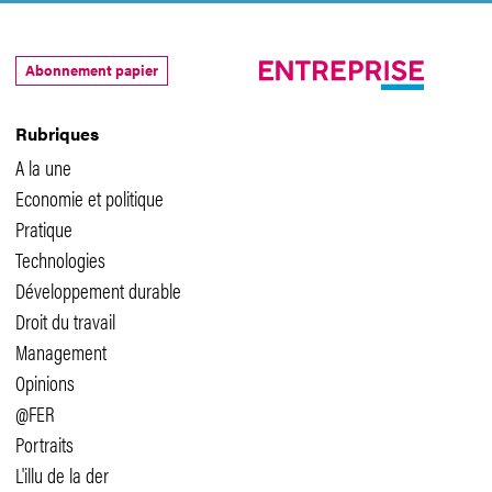
Abonnement papier
Rubriques
A la une
Economie et politique
Pratique
Technologies
Développement durable
Droit du travail
Management
Opinions
@FER
Portraits
L'illu de la der