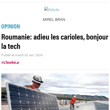
MIREL BRAN
OPINION
Roumanie: adieu les carioles, bonjour
la tech
Publié le mardi 02 avr. 2024
#
L'invité.e