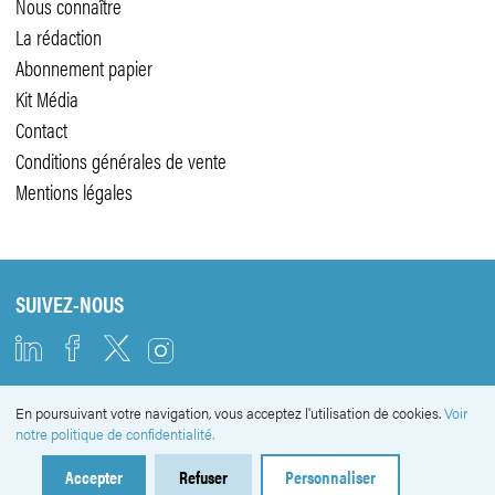
Nous connaître
La rédaction
Abonnement papier
Kit Média
Contact
Conditions générales de vente
Mentions légales
SUIVEZ-NOUS
En poursuivant votre navigation, vous acceptez l'utilisation de cookies.
Voir
NEWSLETTER
notre politique de confidentialité.
Accepter
Refuser
Personnaliser