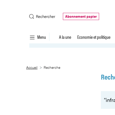
Saut au contenu principal
Rechercher
Abonnement papier
Menu
A la une
Economie et politique
Recherche
Accueil
Recherche
Rech