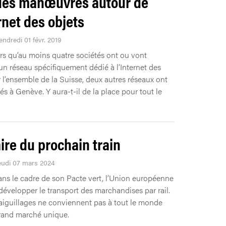
des manœuvres autour de
ernet des objets
endredi 01 févr. 2019
rs qu’au moins quatre sociétés ont ou vont
un réseau spécifiquement dédié à l’Internet des
r l’ensemble de la Suisse, deux autres réseaux ont
lés à Genève. Y aura-t-il de la place pour tout le
aire du prochain train
Jeudi 07 mars 2024
ns le cadre de son Pacte vert, l’Union européenne
développer le transport des marchandises par rail.
aiguillages ne conviennent pas à tout le monde
rand marché unique.