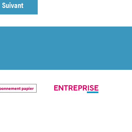
Suivant
bonnement papier