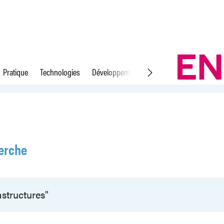
Pratique
Technologies
Développement durable
Droit du travail
erche